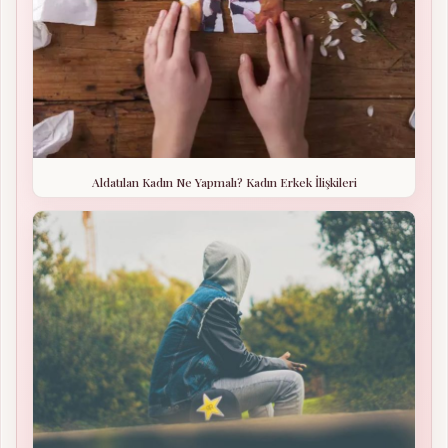
Aldatılan Kadın Ne Yapmalı? Kadın Erkek İlişkileri