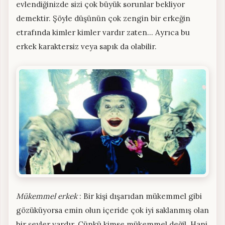
evlendiğinizde sizi çok büyük sorunlar bekliyor
demektir. Şöyle düşünün çok zengin bir erkeğin
etrafında kimler kimler vardır zaten… Ayrıca bu
erkek karaktersiz veya sapık da olabilir.
Mükemmel erkek
: Bir kişi dışarıdan mükemmel gibi
gözüküyorsa emin olun içeride çok iyi saklanmış olan
bir şeyler vardır. Çünkü kimse mükemmel değil. Hani