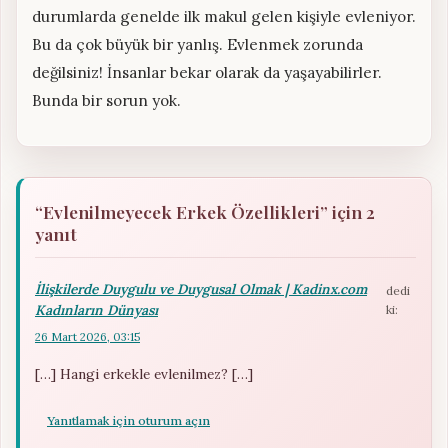
durumlarda genelde ilk makul gelen kişiyle evleniyor.
Bu da çok büyük bir yanlış. Evlenmek zorunda
değilsiniz! İnsanlar bekar olarak da yaşayabilirler.
Bunda bir sorun yok.
“Evlenilmeyecek Erkek Özellikleri” için 2
yanıt
İlişkilerde Duygulu ve Duygusal Olmak | Kadinx.com
dedi
Kadınların Dünyası
ki:
26 Mart 2026, 03:15
[…] Hangi erkekle evlenilmez? […]
Yanıtlamak için oturum açın