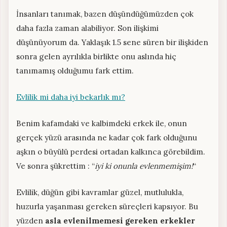
İnsanları tanımak, bazen düşündüğümüzden çok
daha fazla zaman alabiliyor. Son ilişkimi
düşünüyorum da. Yaklaşık 1.5 sene süren bir ilişkiden
sonra gelen ayrılıkla birlikte onu aslında hiç
tanımamış olduğumu fark ettim.
Evlilik mi daha iyi bekarlık mı?
Benim kafamdaki ve kalbimdeki erkek ile, onun
gerçek yüzü arasında ne kadar çok fark olduğunu
aşkın o büyülü perdesi ortadan kalkınca görebildim.
Ve sonra şükrettim : “
iyi ki onunla evlenmemişim!
“
Evlilik, düğün gibi kavramlar güzel, mutlulukla,
huzurla yaşanması gereken süreçleri kapsıyor. Bu
yüzden
asla evlenilmemesi gereken erkekler