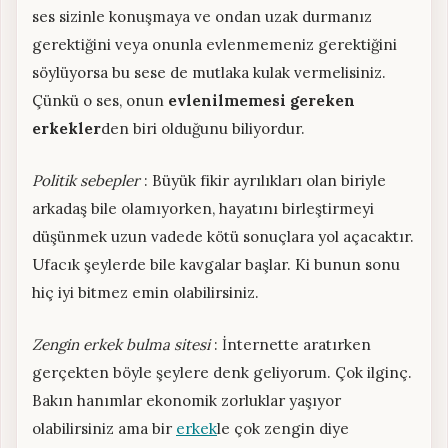
ses sizinle konuşmaya ve ondan uzak durmanız
gerektiğini veya onunla evlenmemeniz gerektiğini
söylüyorsa bu sese de mutlaka kulak vermelisiniz.
Çünkü o ses, onun
evlenilmemesi gereken
erkekler
den biri olduğunu biliyordur.
Politik sebepler
: Büyük fikir ayrılıkları olan biriyle
arkadaş bile olamıyorken, hayatını birleştirmeyi
düşünmek uzun vadede kötü sonuçlara yol açacaktır.
Ufacık şeylerde bile kavgalar başlar. Ki bunun sonu
hiç iyi bitmez emin olabilirsiniz.
Zengin erkek bulma sitesi
: İnternette aratırken
gerçekten böyle şeylere denk geliyorum. Çok ilginç.
Bakın hanımlar ekonomik zorluklar yaşıyor
olabilirsiniz ama bir
erkek
le çok zengin diye