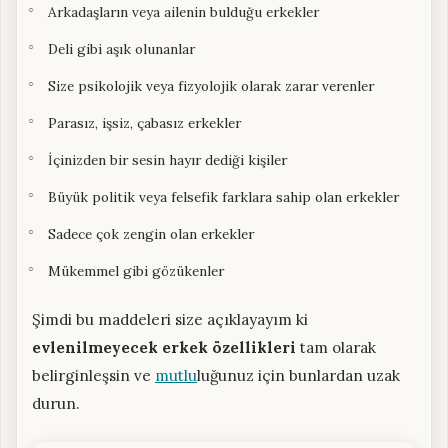
Arkadaşların veya ailenin bulduğu erkekler
Deli gibi aşık olunanlar
Size psikolojik veya fizyolojik olarak zarar verenler
Parasız, işsiz, çabasız erkekler
İçinizden bir sesin hayır dediği kişiler
Büyük politik veya felsefik farklara sahip olan erkekler
Sadece çok zengin olan erkekler
Mükemmel gibi gözükenler
Şimdi bu maddeleri size açıklayayım ki
evlenilmeyecek erkek özellikleri
tam olarak
belirginleşsin ve
mutlu
luğunuz için bunlardan uzak
durun.