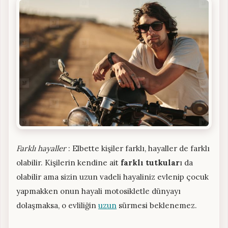
Farklı hayaller
: Elbette kişiler farklı, hayaller de farklı
olabilir. Kişilerin kendine ait
farklı tutkular
ı da
olabilir ama sizin uzun vadeli hayaliniz evlenip çocuk
yapmakken onun hayali motosikletle dünyayı
dolaşmaksa, o evliliğin
uzun
sürmesi beklenemez.