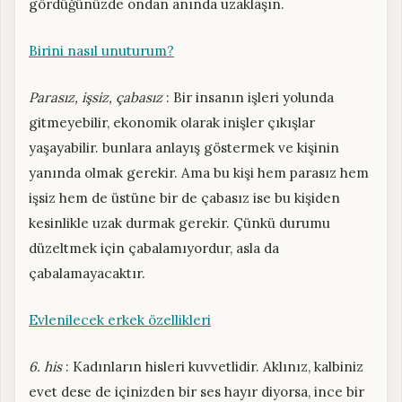
gördüğünüzde ondan anında uzaklaşın.
Birini nasıl unuturum?
Parasız, işsiz, çabasız
: Bir insanın işleri yolunda
gitmeyebilir, ekonomik olarak inişler çıkışlar
yaşayabilir. bunlara anlayış göstermek ve kişinin
yanında olmak gerekir. Ama bu kişi hem parasız hem
işsiz hem de üstüne bir de çabasız ise bu kişiden
kesinlikle uzak durmak gerekir. Çünkü durumu
düzeltmek için çabalamıyordur, asla da
çabalamayacaktır.
Evlenilecek erkek özellikleri
6. his
: Kadınların hisleri kuvvetlidir. Aklınız, kalbiniz
evet dese de içinizden bir ses hayır diyorsa, ince bir