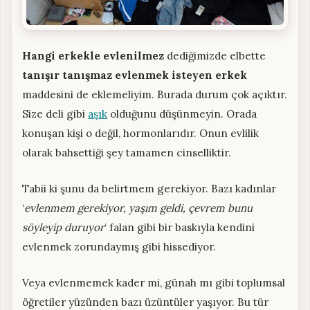
Hangi erkekle evlenilmez
dediğimizde elbette
tanışır tanışmaz evlenmek isteyen erkek
maddesini de eklemeliyim. Burada durum çok açıktır.
Size deli gibi
aşık
olduğunu düşünmeyin. Orada
konuşan kişi o değil, hormonlarıdır. Onun evlilik
olarak bahsettiği şey tamamen cinselliktir.
Tabii ki şunu da belirtmem gerekiyor. Bazı kadınlar
‘
evlenmem gerekiyor, yaşım geldi, çevrem bunu
söyleyip duruyor
‘ falan gibi bir baskıyla kendini
evlenmek zorundaymış gibi hissediyor.
Veya evlenmemek kader mi, günah mı gibi toplumsal
öğretiler yüzünden bazı üzüntüler yaşıyor. Bu tür