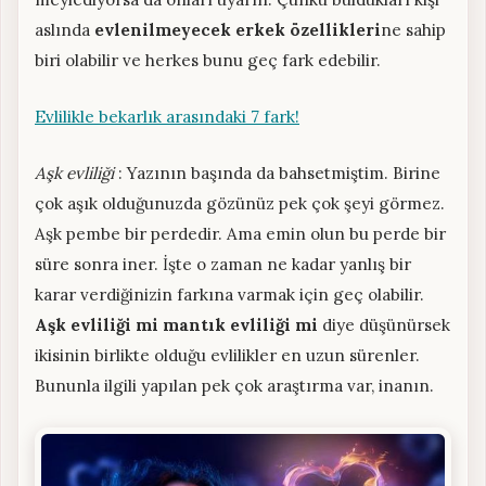
aslında
evlenilmeyecek erkek özellikleri
ne sahip
biri olabilir ve herkes bunu geç fark edebilir.
Evlilikle bekarlık arasındaki 7 fark!
Aşk evliliği
: Yazının başında da bahsetmiştim. Birine
çok aşık olduğunuzda gözünüz pek çok şeyi görmez.
Aşk pembe bir perdedir. Ama emin olun bu perde bir
süre sonra iner. İşte o zaman ne kadar yanlış bir
karar verdiğinizin farkına varmak için geç olabilir.
Aşk evliliği mi mantık evliliği mi
diye düşünürsek
ikisinin birlikte olduğu evlilikler en uzun sürenler.
Bununla ilgili yapılan pek çok araştırma var, inanın.