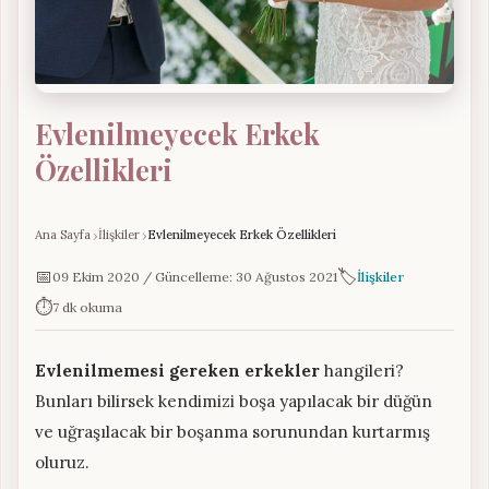
Evlenilmeyecek Erkek
Özellikleri
Ana Sayfa
İlişkiler
Evlenilmeyecek Erkek Özellikleri
📅
🏷️
09 Ekim 2020 / Güncelleme: 30 Ağustos 2021
İlişkiler
⏱️
7 dk okuma
Evlenilmemesi gereken erkekler
hangileri?
Bunları bilirsek kendimizi boşa yapılacak bir düğün
ve uğraşılacak bir boşanma sorunundan kurtarmış
oluruz.