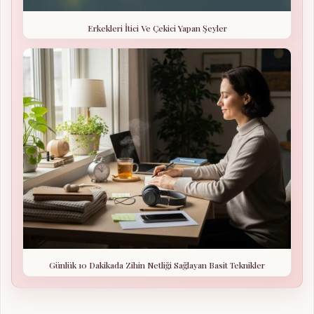
Erkekleri İtici Ve Çekici Yapan Şeyler
Günlük 10 Dakikada Zihin Netliği Sağlayan Basit Teknikler