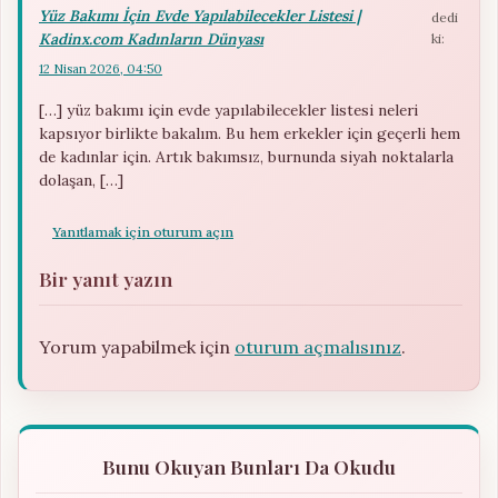
Yüz Bakımı İçin Evde Yapılabilecekler Listesi |
dedi
Kadinx.com Kadınların Dünyası
ki:
12 Nisan 2026, 04:50
[…] yüz bakımı için evde yapılabilecekler listesi neleri
kapsıyor birlikte bakalım. Bu hem erkekler için geçerli hem
de kadınlar için. Artık bakımsız, burnunda siyah noktalarla
dolaşan, […]
Yanıtlamak için oturum açın
Bir yanıt yazın
Yorum yapabilmek için
oturum açmalısınız
.
Bunu Okuyan Bunları Da Okudu