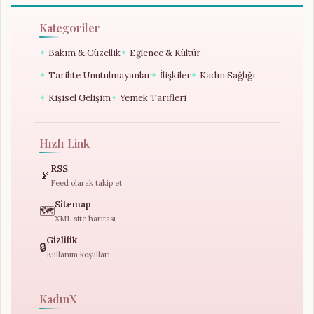
Kategoriler
Bakım & Güzellik
Eğlence & Kültür
✦
✦
Tarihte Unutulmayanlar
İlişkiler
Kadın Sağlığı
✦
✦
✦
Kişisel Gelişim
Yemek Tarifleri
✦
✦
Hızlı Link
RSS
📡
Feed olarak takip et
Sitemap
🗺️
XML site haritası
Gizlilik
🔒
Kullanım koşulları
KadınX