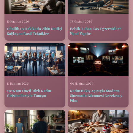
19 Haziran 2026
15 Haziran 2026
Günlük 10 Dakikada Zihin Netliği
Pelvik Taban Kas Egzersizleri:
Sağlayan Basit Teknikler
Nasıl Yapılır
11 Haziran 2026
06 Haziran 2026
2026’nın Öncü Türk Kadın
Kadın Bakış Açısıyla Modern
Girişimcileriyle Tanışın
Sinemada İzlenmesi Gereken 5
Film