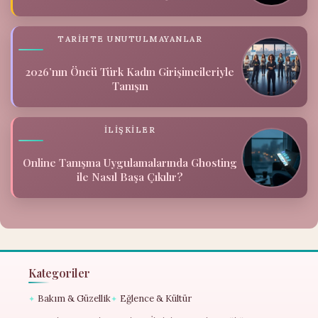
TARIHTE UNUTULMAYANLAR
2026’nın Öncü Türk Kadın Girişimcileriyle
Tanışın
İLIŞKILER
Online Tanışma Uygulamalarında Ghosting
ile Nasıl Başa Çıkılır?
Kategoriler
Bakım & Güzellik
Eğlence & Kültür
✦
✦