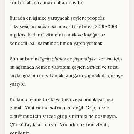
kontrol altına almak daha kolaydır.
Burada en işinize yarayacak şeyler : propolis
takviyesi, bol soğan sarımsak tüketmek, 2000-3000
mg lere kadar C vitamini almak ve kaşığa toz
zencefil, bal, karabiber, limon yapıp yutmak.
Bunlar benim “
grip olunca ne yapmalıyız
” sorusu için
ilk aşamada hemen yaptığım şeyler. Sirkeli ve tuzlu
suyla ağız burun yıkamak, gargara yapmak da çok işe
yarıyor.
Kullanacağınız tuz kaya tuzu veya himalaya tuzu
olmalı. Yani rafine sofra tuzu değil. Grip, nezle
olduğunuz için strese girip sinirinizi de bozmayın.
Çünkü faydaları da var. Vücudunuz temizlenir,
yenilenir.