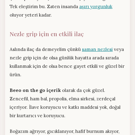
Tek eleştirim bu. Zaten insanda
aşırı yorgunluk
oluyor yeteri kadar.
Nezle grip için en etkili ilaç
Aslında ilaç da demeyelim çünkü
saman nezlesi
veya
nezle grip için de olsa günlük hayatta arada sırada
kullanmak için de olsa bence gayet etkili ve güzel bir
ürün.
Beeo on the go içerik
olarak da çok güzel.
Zencefil, ham bal, propolis, elma sirkesi, zerdeçal
içeriyor. İlave koruyucu ve katkı maddesi yok, doğal
bir kurtarıcı ve koruyucu.
Boğazım ağrıyor, gıcıklanıyor, hafif burnum akıyor,