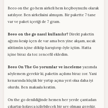
Beeo on the go hem sirkeli hem keçiboynuzlu olarak
satılıyor. Ben sirkelisini almışım. Bir pakette 7 tane
var ve paket içeriği de 7 gram.
Beeo on the go nasıl kullanılır?
Direkt paketin
ağzını kesip içen de var ama ben yine akşam, sıcak
sütümün içine döküp karıştırıp öyle içtim. Hatta
içine biraz da toz zencefil ekledim.
Beeo On The Go yorumlar ve inceleme
yazımda
söylemem gerekir ki, paketin açılımı biraz zor. Yani
kenarında küçük bir yırtıp açma yeri olsa daha iyi
olurdu. Ben makasla kestim.
On the go denildiğinde hemen her yerde çantadan
çıkartıp kolayca içilebilecek bir şey olması gerekir.