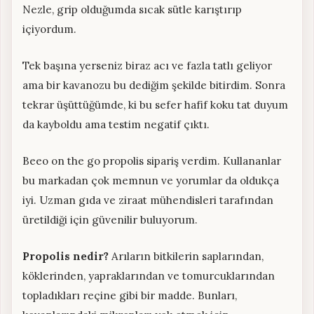
Nezle, grip olduğumda sıcak sütle karıştırıp
içiyordum.
Tek başına yerseniz biraz acı ve fazla tatlı geliyor
ama bir kavanozu bu dediğim şekilde bitirdim. Sonra
tekrar üşüttüğümde, ki bu sefer hafif koku tat duyum
da kayboldu ama testim negatif çıktı.
Beeo on the go propolis sipariş verdim. Kullananlar
bu markadan çok memnun ve yorumlar da oldukça
iyi. Uzman gıda ve ziraat mühendisleri tarafından
üretildiği için güvenilir buluyorum.
Propolis nedir?
Arıların bitkilerin saplarından,
köklerinden, yapraklarından ve tomurcuklarından
topladıkları reçine gibi bir madde. Bunları,