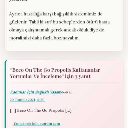
Ayrıca hastalığa karşı bağışıklık sistemimiz de
güçlenir. Tabii ki sırf bu sebeplerden ötürü hasta
olmaya çalışmamak gerek ancak olduk diye de
moralimizi daha fazla bozmayalım.
“Beeo On The Go Propolis Kullananlar
Yorumlar Ve İnceleme” için 3 yanıt
Kadınlar İçin Sağlıklı Yaşam
dedi ki:
29 Temmuz 2021, 16:20
[…] Beeo On The Go Propolis […]
Yanıtlamak için oturum açın