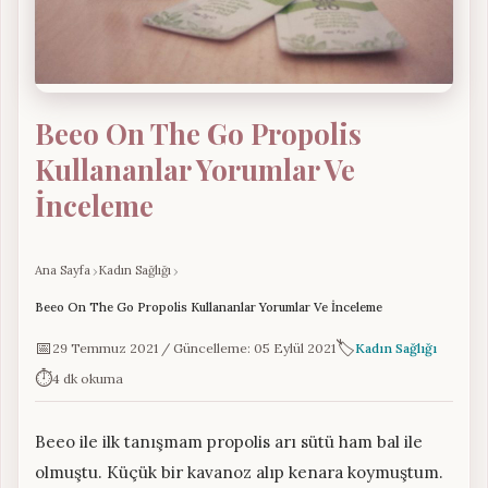
Beeo On The Go Propolis
Kullananlar Yorumlar Ve
İnceleme
Ana Sayfa
Kadın Sağlığı
Beeo On The Go Propolis Kullananlar Yorumlar Ve İnceleme
📅
🏷️
29 Temmuz 2021 / Güncelleme: 05 Eylül 2021
Kadın Sağlığı
⏱️
4 dk okuma
Beeo ile ilk tanışmam propolis arı sütü ham bal ile
olmuştu. Küçük bir kavanoz alıp kenara koymuştum.