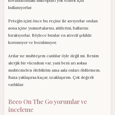
kovanlarındaki mikropları yok etmek için
kullanıyorlar.
Peteğin içini önce bu reçine ile sıvıyorlar ondan
sona içine yumurtalarını, sütlerini, ballarını
bırakıyorlar. Böylece bunlar en streril şekilde
korunuyor ve bozulmuyor.
Arılar ne muhteşem canlılar öyle değil mi. Benim
alerjik bir vücudum var, yani beni arı soksa
muhtemelen ölebilirim ama asla onları öldürmem.
Bana yaklaşırsa kaçar, uzaklaşırım. Çok değerli
varlıklar.
Beeo On The Go yorumlar ve
inceleme