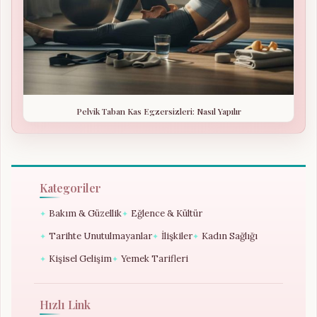
Pelvik Taban Kas Egzersizleri: Nasıl Yapılır
Kategoriler
Bakım & Güzellik
Eğlence & Kültür
✦
✦
Tarihte Unutulmayanlar
İlişkiler
Kadın Sağlığı
✦
✦
✦
Kişisel Gelişim
Yemek Tarifleri
✦
✦
Hızlı Link