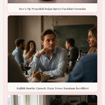
Bee’o Up Propolisli Boğaz Spreyi Faydaları Yorumlar
Sağlıklı Sınırlar Çizmek: Hayır Deme Sanatının İncelikleri