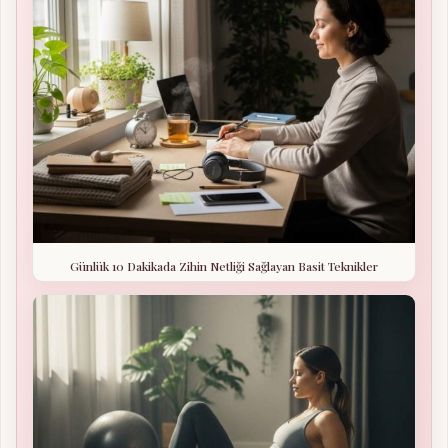
Günlük 10 Dakikada Zihin Netliği Sağlayan Basit Teknikler