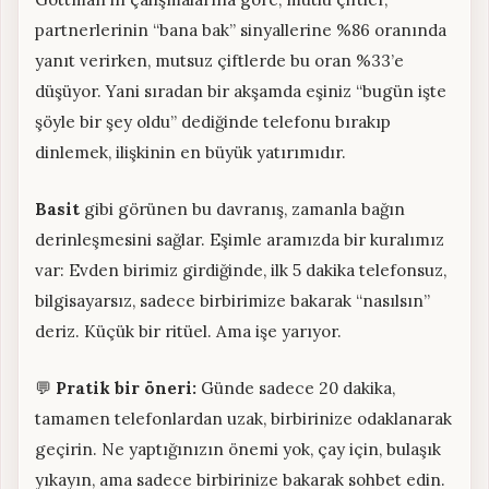
partnerlerinin “bana bak” sinyallerine %86 oranında
yanıt verirken, mutsuz çiftlerde bu oran %33’e
düşüyor. Yani sıradan bir akşamda eşiniz “bugün işte
şöyle bir şey oldu” dediğinde telefonu bırakıp
dinlemek, ilişkinin en büyük yatırımıdır.
Basit
gibi görünen bu davranış, zamanla bağın
derinleşmesini sağlar. Eşimle aramızda bir kuralımız
var: Evden birimiz girdiğinde, ilk 5 dakika telefonsuz,
bilgisayarsız, sadece birbirimize bakarak “nasılsın”
deriz. Küçük bir ritüel. Ama işe yarıyor.
💬
Pratik bir öneri:
Günde sadece 20 dakika,
tamamen telefonlardan uzak, birbirinize odaklanarak
geçirin. Ne yaptığınızın önemi yok, çay için, bulaşık
yıkayın, ama sadece birbirinize bakarak sohbet edin.