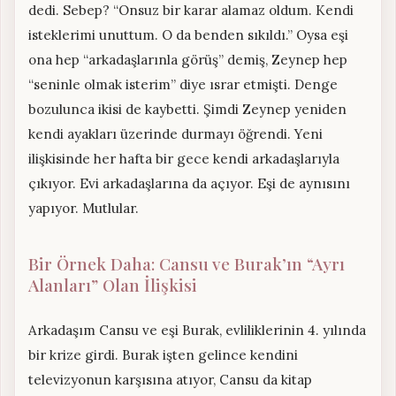
dedi. Sebep? “Onsuz bir karar alamaz oldum. Kendi
isteklerimi unuttum. O da benden sıkıldı.” Oysa eşi
ona hep “arkadaşlarınla görüş” demiş, Zeynep hep
“seninle olmak isterim” diye ısrar etmişti. Denge
bozulunca ikisi de kaybetti. Şimdi Zeynep yeniden
kendi ayakları üzerinde durmayı öğrendi. Yeni
ilişkisinde her hafta bir gece kendi arkadaşlarıyla
çıkıyor. Evi arkadaşlarına da açıyor. Eşi de aynısını
yapıyor. Mutlular.
Bir Örnek Daha: Cansu ve Burak’ın “Ayrı
Alanları” Olan İlişkisi
Arkadaşım Cansu ve eşi Burak, evliliklerinin 4. yılında
bir krize girdi. Burak işten gelince kendini
televizyonun karşısına atıyor, Cansu da kitap