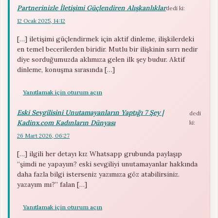
Partnerinizle İletişimi Güçlendiren Alışkanlıklar
dedi ki:
12 Ocak 2025, 14:12
[…] iletişimi güçlendirmek için aktif dinleme, ilişkilerdeki
en temel becerilerden biridir. Mutlu bir ilişkinin sırrı nedir
diye sorduğumuzda aklımıza gelen ilk şey budur. Aktif
dinleme, konuşma sırasında […]
Yanıtlamak için oturum açın
Eski Sevgilisini Unutamayanların Yaptığı 7 Şey |
dedi
Kadinx.com Kadınların Dünyası
ki:
26 Mart 2026, 06:27
[…] ilgili her detayı kız Whatsapp grubunda paylaşıp
“şimdi ne yapayım? eski sevgiliyi unutamayanlar hakkında
daha fazla bilgi isterseniz yazımıza göz atabilirsiniz.
yazayım mı?” falan […]
Yanıtlamak için oturum açın