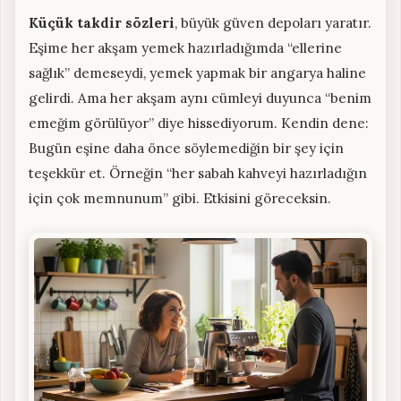
Küçük takdir sözleri
, büyük güven depoları yaratır.
Eşime her akşam yemek hazırladığımda “ellerine
sağlık” demeseydi, yemek yapmak bir angarya haline
gelirdi. Ama her akşam aynı cümleyi duyunca “benim
emeğim görülüyor” diye hissediyorum. Kendin dene:
Bugün eşine daha önce söylemediğin bir şey için
teşekkür et. Örneğin “her sabah kahveyi hazırladığın
için çok memnunum” gibi. Etkisini göreceksin.