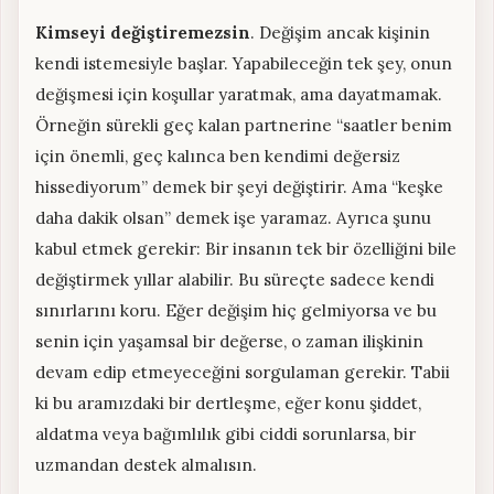
Kimseyi değiştiremezsin
. Değişim ancak kişinin
kendi istemesiyle başlar. Yapabileceğin tek şey, onun
değişmesi için koşullar yaratmak, ama dayatmamak.
Örneğin sürekli geç kalan partnerine “saatler benim
için önemli, geç kalınca ben kendimi değersiz
hissediyorum” demek bir şeyi değiştirir. Ama “keşke
daha dakik olsan” demek işe yaramaz. Ayrıca şunu
kabul etmek gerekir: Bir insanın tek bir özelliğini bile
değiştirmek yıllar alabilir. Bu süreçte sadece kendi
sınırlarını koru. Eğer değişim hiç gelmiyorsa ve bu
senin için yaşamsal bir değerse, o zaman ilişkinin
devam edip etmeyeceğini sorgulaman gerekir. Tabii
ki bu aramızdaki bir dertleşme, eğer konu şiddet,
aldatma veya bağımlılık gibi ciddi sorunlarsa, bir
uzmandan destek almalısın.