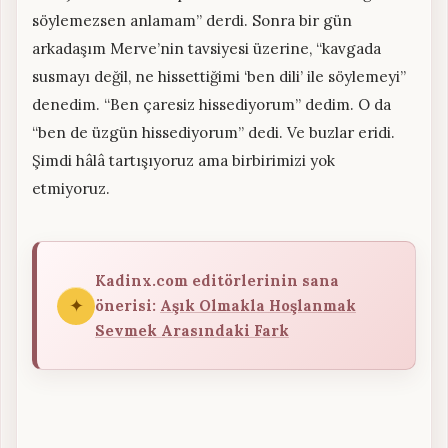
söylemezsen anlamam” derdi. Sonra bir gün
arkadaşım Merve’nin tavsiyesi üzerine, “kavgada
susmayı değil, ne hissettiğimi ‘ben dili’ ile söylemeyi”
denedim. “Ben çaresiz hissediyorum” dedim. O da
“ben de üzgün hissediyorum” dedi. Ve buzlar eridi.
Şimdi hâlâ tartışıyoruz ama birbirimizi yok
etmiyoruz.
Kadinx.com editörlerinin sana
✦
önerisi:
Aşık Olmakla Hoşlanmak
Sevmek Arasındaki Fark