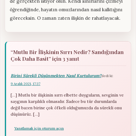
de gerçekten istiyor olun. Kendi sınırlarını çizmeyi
öğrendiğinde, hayatın omuzlarından nasıl kalktığını
göreceksin. O zaman zaten ilişkin de rahatlayacak.
“Mutlu Bir İlişkinin Sırrı Nedir? Sandığından
Çok Daha Basit” için 3 yanıt
Birini Sürekli Düşünmekten Nasıl Kurtulurum?
dedi ki:
9 Aralık 2021, 17:37
[…] Mutlu bir ilişkinin sırrı elbette duyguların, sevginin ve
saygının karşılıklı olmasıdır. Sadece bu tür durumlarda
değil bazen birine çok öfkeli olduğumuzda da sürekli onu
düşünürüz. […]
Yanıtlamak için oturum açın