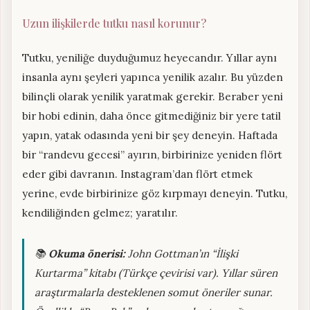
Uzun ilişkilerde tutku nasıl korunur?
Tutku, yeniliğe duyduğumuz heyecandır. Yıllar aynı
insanla aynı şeyleri yapınca yenilik azalır. Bu yüzden
bilinçli olarak yenilik yaratmak gerekir. Beraber yeni
bir hobi edinin, daha önce gitmediğiniz bir yere tatil
yapın, yatak odasında yeni bir şey deneyin. Haftada
bir “randevu gecesi” ayırın, birbirinize yeniden flört
eder gibi davranın. Instagram’dan flört etmek
yerine, evde birbirinize göz kırpmayı deneyin. Tutku,
kendiliğinden gelmez; yaratılır.
📚
Okuma önerisi:
John Gottman’ın “İlişki
Kurtarma” kitabı (Türkçe çevirisi var). Yıllar süren
araştırmalarla desteklenen somut öneriler sunar.