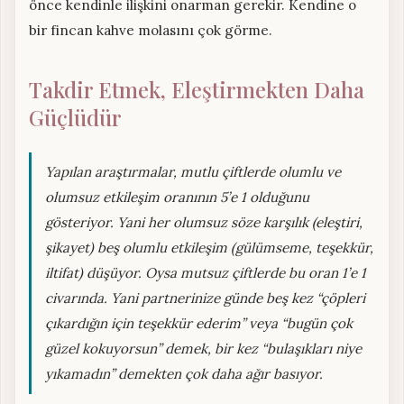
önce kendinle ilişkini onarman gerekir. Kendine o
bir fincan kahve molasını çok görme.
Takdir Etmek, Eleştirmekten Daha
Güçlüdür
Yapılan araştırmalar, mutlu çiftlerde olumlu ve
olumsuz etkileşim oranının 5’e 1 olduğunu
gösteriyor. Yani her olumsuz söze karşılık (eleştiri,
şikayet) beş olumlu etkileşim (gülümseme, teşekkür,
iltifat) düşüyor. Oysa mutsuz çiftlerde bu oran 1’e 1
civarında. Yani partnerinize günde beş kez “çöpleri
çıkardığın için teşekkür ederim” veya “bugün çok
güzel kokuyorsun” demek, bir kez “bulaşıkları niye
yıkamadın” demekten çok daha ağır basıyor.