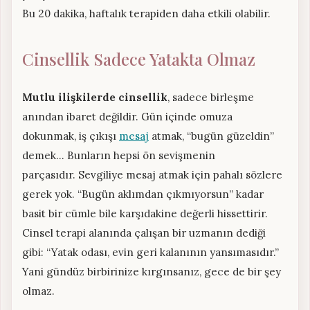
Bu 20 dakika, haftalık terapiden daha etkili olabilir.
Cinsellik Sadece Yatakta Olmaz
Mutlu ilişkilerde cinsellik
, sadece birleşme
anından ibaret değildir. Gün içinde omuza
dokunmak, iş çıkışı
mesaj
atmak, “bugün güzeldin”
demek… Bunların hepsi ön sevişmenin
parçasıdır. Sevgiliye mesaj atmak için pahalı sözlere
gerek yok. “Bugün aklımdan çıkmıyorsun” kadar
basit bir cümle bile karşıdakine değerli hissettirir.
Cinsel terapi alanında çalışan bir uzmanın dediği
gibi: “Yatak odası, evin geri kalanının yansımasıdır.”
Yani gündüz birbirinize kırgınsanız, gece de bir şey
olmaz.