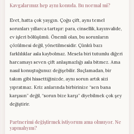
Kavgalarımız hep aynı konuda. Bu normal mi?
Evet, hatta çok yaygın. Çoğu çift, aynı temel
sorunları yıllarca tartışır: para, cinsellik, kayınvalide,
ev işleri bölüşümü. Önemli olan, bu sorunların
çözülmesi değil, yönetilmesidir. Çünkü bazı
farklılıklar asla kaybolmaz. Mesela biri tutumlu diğeri
harcamayı seven çift anlaşmazlığı asla bitmez. Ama
nasıl konuştuğunuz değişebilir. Suçlamadan, bir
takım gibi hissettiğinizde, aynı sorun artık sizi
yıpratmaz. Kriz anlarında birbirinize “sen bana
karşısın” değil, “sorun bize karşı” diyebilmek çok şey
değiştirir.
Partnerimi değiştirmek istiyorum ama olmuyor. Ne
yapmalıyım?