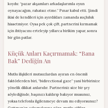
koydu: “pazar akşamları arkadaşlarımla oyun
oynayacağım, rahatsız etme.” Pınar kabul etti. Şimdi
ikisi de kendileri için ayırdıkları zamanda suçluluk
hissetmiyor. Oysa pek çok çift, partnerini kırmamak
için ihtiyacını erteleyip yıllarca birikim yapar, sonra
bir gün patlar.
Küçük Anları Kaçırmamak: “Bana
Bak” Dediğin An
Mutlu ilişkileri mutsuzlardan ayıran en önemli
faktörlerden biri, “bidirectional gaze” yani birbirinize
yönelik dikkat anlarıdır. Partneriniz size bir şey
söylediğinde, başınızı kaldırıp bakıyor musunuz,
yoksa telefonla ilgilenmeye devam mı ediyorsunuz?
Gottman’ın çalışmalarına göre, mutlu çiftler,