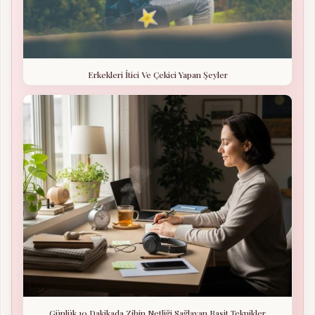
Erkekleri İtici Ve Çekici Yapan Şeyler
Günlük 10 Dakikada Zihin Netliği Sağlayan Basit Teknikler