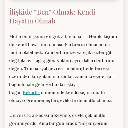
İlişkide “Ben” Olmak: Kendi
Hayatın Olmalı
Mutlu bir ilişkinin en çok atlanan sırrı: Her iki kişinin
de kendi hayatının olması. Partnerin olmadan da
mutlu olabilmek. Yani birbirinize yapışık ikizler gibi
değil, iki ayrı ağaç gibi. Kökleri ayrı, dalları birbirine
değen. Tüm sosyal çevresi, hobileri, hedefleri eşi
üzerinden kurgulanan insanlar, zamanla eşine aşırı
bağımlı hale gelir ve bu da ilişkiyi
boğar.
Bekarlık
döneminde kendi başına mutlu
olmayı öğrenmemiş biri, evlilikte de mutlu olamaz.
Üniversite arkadaşım Zeynep, eşiyle çok mutlu
görünüyordu. Ama bir gün aradı: “Boşanıyorum”