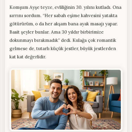
Komşum Ayşe teyze, evliliğinin 30. yılını kutladı. Ona
sırrını sordum. “Her sabah eşime kahvesini yatakta
götürürüm, o da her akşam bana ayak masajı yapar.
Basit şeyler bunlar. Ama 30 yıldır birbirimize
dokunmayı bırakmadık” dedi. Kulağa çok romantik
gelmese de, tutarlı küçük jestler, büyük jestlerden
kat kat değerlidir.