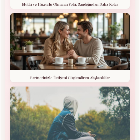
Mutlu ve Huzurlu Olmanın Yolu: Sandığından Daha Kolay
Partnerinizle İletişimi Güçlendiren Alışkanlıklar