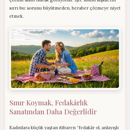
sırrı bu: sorunu büyütmeden, beraber çözmeye niyet
etmek.
Sınır Koymak, Fedakârlık
Sanatından Daha Değerlidir
Kadınlara küçük yaştan itibaren “fedakâr ol, anlayışlı