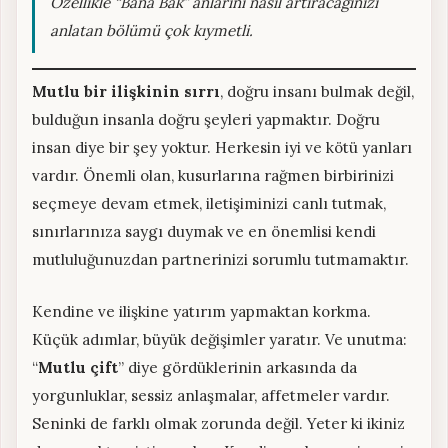
Özellikle “Bana Bak” anlarını nasıl artıracağınızı
anlatan bölümü çok kıymetli.
Mutlu bir ilişkinin sırrı
, doğru insanı bulmak değil,
bulduğun insanla doğru şeyleri yapmaktır. Doğru
insan diye bir şey yoktur. Herkesin iyi ve kötü yanları
vardır. Önemli olan, kusurlarına rağmen birbirinizi
seçmeye devam etmek, iletişiminizi canlı tutmak,
sınırlarınıza saygı duymak ve en önemlisi kendi
mutluluğunuzdan partnerinizi sorumlu tutmamaktır.
Kendine ve ilişkine yatırım yapmaktan korkma.
Küçük adımlar, büyük değişimler yaratır. Ve unutma:
“
Mutlu çift
” diye gördüklerinin arkasında da
yorgunluklar, sessiz anlaşmalar, affetmeler vardır.
Seninki de farklı olmak zorunda değil. Yeter ki ikiniz