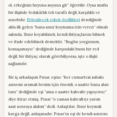
ol, erkeğinin huyuna suyuna git” öğretilir. Oysa mutlu
bir ilişkide fedakârlık tek taraflı değil, karşılıklı ve
sınırlıdır.
Evlenilecek erkek özellikleri
dendiğinde
akla ilk gelen “bana sınır koymama izin veren” olmalı
aslında. Sınır koyabilmek, kendi ihtiyaçlarını bilmek
ve ifade edebilmek demektir. “Bugün yorgunum,
konuşamayız” dediğinde karşındaki bunu bir red
değil, bir ihtiyaç olarak görebiliyorsa, işte o ilişki
sağlamdır.
Bir iş arkadaşım Pınar, eşine “her cumartesi sabahı
annemi aramak benim için önemli, o saatte bana alan
tanı” dediğinde eşi “ama o saatte kahvaltı yapıyoruz”
diye itiraz etmiş. Pınar “o zaman kahvaltıyı yarım
saat sonraya alalım” dedi. Anlaştılar. Sınır koymak
kavga değil, anlaşmadır. Pınar’ın eşi de kendi sınırını