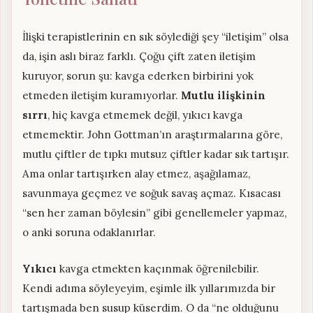
İlişki terapistlerinin en sık söylediği şey “iletişim” olsa
da, işin aslı biraz farklı. Çoğu çift zaten iletişim
kuruyor, sorun şu: kavga ederken birbirini yok
etmeden iletişim kuramıyorlar.
Mutlu ilişkinin
sırrı
, hiç kavga etmemek değil, yıkıcı kavga
etmemektir. John Gottman’ın araştırmalarına göre,
mutlu çiftler de tıpkı mutsuz çiftler kadar sık tartışır.
Ama onlar tartışırken alay etmez, aşağılamaz,
savunmaya geçmez ve soğuk savaş açmaz. Kısacası
“sen her zaman böylesin” gibi genellemeler yapmaz,
o anki soruna odaklanırlar.
Yıkıcı
kavga etmekten kaçınmak öğrenilebilir.
Kendi adıma söyleyeyim, eşimle ilk yıllarımızda bir
tartışmada ben susup küserdim. O da “ne olduğunu