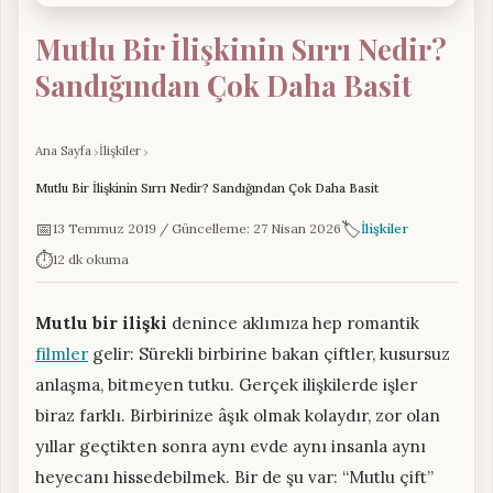
Mutlu Bir İlişkinin Sırrı Nedir?
Sandığından Çok Daha Basit
Ana Sayfa
İlişkiler
Mutlu Bir İlişkinin Sırrı Nedir? Sandığından Çok Daha Basit
📅
🏷️
13 Temmuz 2019 / Güncelleme: 27 Nisan 2026
İlişkiler
⏱️
12 dk okuma
Mutlu bir ilişki
denince aklımıza hep romantik
filmler
gelir: Sürekli birbirine bakan çiftler, kusursuz
anlaşma, bitmeyen tutku. Gerçek ilişkilerde işler
biraz farklı. Birbirinize âşık olmak kolaydır, zor olan
yıllar geçtikten sonra aynı evde aynı insanla aynı
heyecanı hissedebilmek. Bir de şu var: “Mutlu çift”