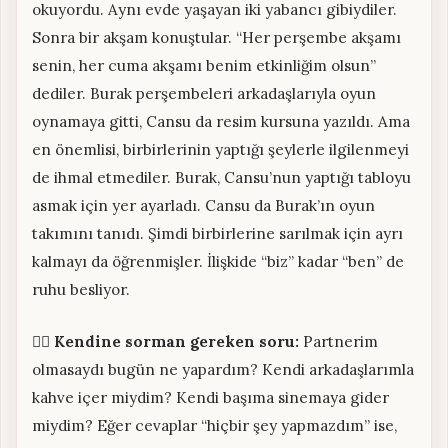
okuyordu. Aynı evde yaşayan iki yabancı gibiydiler.
Sonra bir akşam konuştular. “Her perşembe akşamı
senin, her cuma akşamı benim etkinliğim olsun”
dediler. Burak perşembeleri arkadaşlarıyla oyun
oynamaya gitti, Cansu da resim kursuna yazıldı. Ama
en önemlisi, birbirlerinin yaptığı şeylerle ilgilenmeyi
de ihmal etmediler. Burak, Cansu’nun yaptığı tabloyu
asmak için yer ayarladı. Cansu da Burak’ın oyun
takımını tanıdı. Şimdi birbirlerine sarılmak için ayrı
kalmayı da öğrenmişler. İlişkide “biz” kadar “ben” de
ruhu besliyor.
🧘‍♀️
Kendine sorman gereken soru:
Partnerim
olmasaydı bugün ne yapardım? Kendi arkadaşlarımla
kahve içer miydim? Kendi başıma sinemaya gider
miydim? Eğer cevaplar “hiçbir şey yapmazdım” ise,