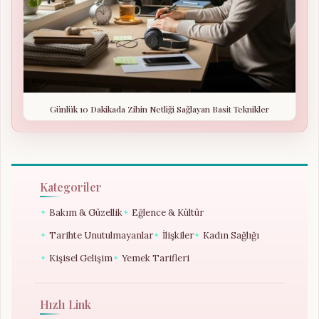
Günlük 10 Dakikada Zihin Netliği Sağlayan Basit Teknikler
Kategoriler
Bakım & Güzellik
Eğlence & Kültür
✦
✦
Tarihte Unutulmayanlar
İlişkiler
Kadın Sağlığı
✦
✦
✦
Kişisel Gelişim
Yemek Tarifleri
✦
✦
Hızlı Link