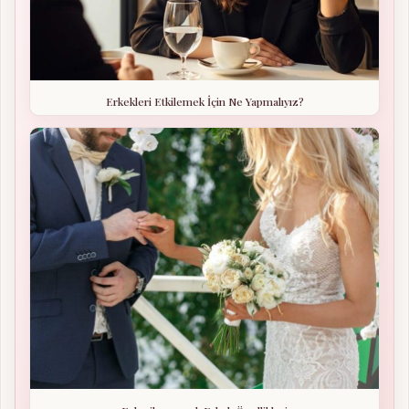
Erkekleri Etkilemek İçin Ne Yapmalıyız?