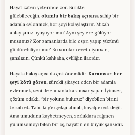
Hayat zaten yeterince zor. Birlikte
gülebileceğin,
olumlu bir bakış açısına
sahip bir
adamla evlenmek, her şeyi kolaylaştırır. Mizah
anlayışınız uyuşuyor mu? Aynı şeylere gülüyor
musunuz? Zor zamanlarda bile espri yapıp yüzünü
güldürebiliyor mu? Bu sorulara evet diyorsan,
şanslısın. Çünkü kahkaha, evliliğin ilacıdır.
Hayata bakış açısı da çok önemlidir.
Karamsar, her
şeyi kötü gören
, sürekli şikayet eden bir adamla
evlenmek, seni de zamanla karamsar yapar. İyimser,
çözüm odaklı, “bir yolunu buluruz” diyebilen birini
tercih et. Tabii ki gerçekçi olmalı, hayalperest değil.
Ama umudunu kaybetmeyen, zorluklara rağmen
gülümsemeyi bilen bir eş, hayatın en büyük şansıdır.