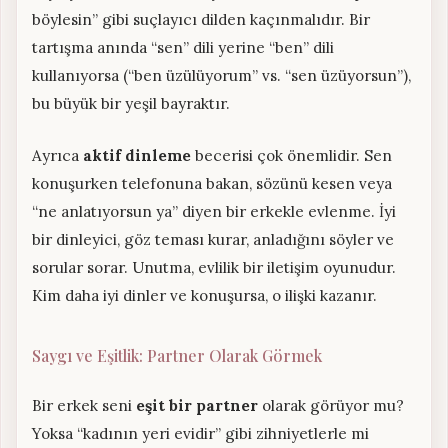
böylesin” gibi suçlayıcı dilden kaçınmalıdır. Bir
tartışma anında “sen” dili yerine “ben” dili
kullanıyorsa (“ben üzülüyorum” vs. “sen üzüyorsun”),
bu büyük bir yeşil bayraktır.
Ayrıca
aktif dinleme
becerisi çok önemlidir. Sen
konuşurken telefonuna bakan, sözünü kesen veya
“ne anlatıyorsun ya” diyen bir erkekle evlenme. İyi
bir dinleyici, göz teması kurar, anladığını söyler ve
sorular sorar. Unutma, evlilik bir iletişim oyunudur.
Kim daha iyi dinler ve konuşursa, o ilişki kazanır.
Saygı ve Eşitlik: Partner Olarak Görmek
Bir erkek seni
eşit bir partner
olarak görüyor mu?
Yoksa “kadının yeri evidir” gibi zihniyetlerle mi