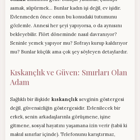
asmak, süpürmek… Bunlar kadın işi değil, ev işidir.
Evlenmeden önce onun bu konudaki tutumunu
gözlemle. Annesi her şeyi yapıyorsa, o da aynısını
bekleyebilir. Flört döneminde nasıl davranıyor?
Seninle yemek yapıyor mu? Sofrayı kurup kaldırıyor
mu? Bunlar küçük ama çok şey söyleyen detaylardır.
Kıskançlık ve Güven: Sınırları Olan
Adam
Sağlıklı bir ilişkide
kıskançlık
sevginin göstergesi
değil, güvensizliğin göstergesidir. Evlenilecek bir
erkek, senin arkadaşlarınla görüşmene, işine
gitmene, sosyal hayatını yaşamana izin verir (tabii ki
makul sınırlar içinde). Telefonunu karıştırmaz,