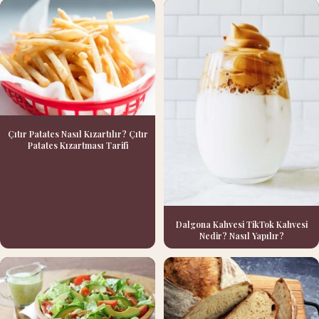
Çıtır Patates Nasıl Kızartılır? Çıtır
Patates Kızartması Tarifi
Dalgona Kahvesi TikTok Kahvesi
Nedir? Nasıl Yapılır?