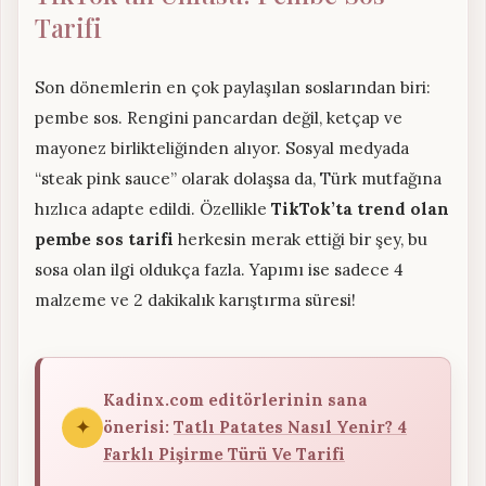
Tarifi
Son dönemlerin en çok paylaşılan soslarından biri:
pembe sos. Rengini pancardan değil, ketçap ve
mayonez birlikteliğinden alıyor. Sosyal medyada
“steak pink sauce” olarak dolaşsa da, Türk mutfağına
hızlıca adapte edildi. Özellikle
TikTok’ta trend olan
pembe sos tarifi
herkesin merak ettiği bir şey, bu
sosa olan ilgi oldukça fazla. Yapımı ise sadece 4
malzeme ve 2 dakikalık karıştırma süresi!
Kadinx.com editörlerinin sana
✦
önerisi:
Tatlı Patates Nasıl Yenir? 4
Farklı Pişirme Türü Ve Tarifi