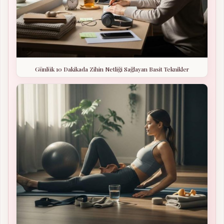
Günlük 10 Dakikada Zihin Netliği Sağlayan Basit Teknikler