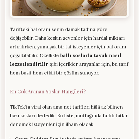
Tarifteki bal oranı senin damak tadına göre
değişebilir. Daha keskin sevenler için hardal miktarı
artırılırken, yumuşak bir tat isteyenler için bal oranı
çoğaltılabilir. Özellikle
ballı soslarla tavuk nasıl
lezzetlendirilir
gibi içerikler arayanlar için, bu tarif
hem basit hem etkili bir çözüm sunuyor.
En Çok Aranan Soslar Hangileri?
TikTok’ta viral olan ama net tarifleri hâlâ az bilinen
bazı sosları derledik. Bu liste, mutfağında farklı tatlar
denemek isteyenler için ilham olacak: