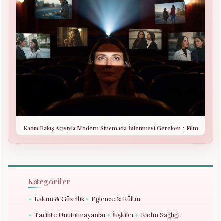
Kadın Bakış Açısıyla Modern Sinemada İzlenmesi Gereken 5 Film
Kategoriler
Bakım & Güzellik
Eğlence & Kültür
✦
✦
Tarihte Unutulmayanlar
İlişkiler
Kadın Sağlığı
✦
✦
✦