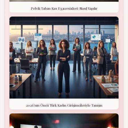
Pelvik Taban Kas Egzersizleri: Nasıl Yapılır
2026’nın Öncü Türk Kadın Girişimcileriyle Tanışın