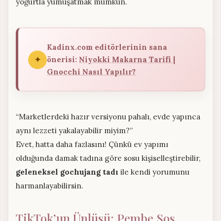
yoğurtla yumuşatmak mümkün.
Kadinx.com editörlerinin sana
✦
önerisi:
Niyokki Makarna Tarifi |
Gnocchi Nasıl Yapılır?
“Marketlerdeki hazır versiyonu pahalı, evde yapınca
aynı lezzeti yakalayabilir miyim?”
Evet, hatta daha fazlasını! Çünkü ev yapımı
olduğunda damak tadına göre sosu kişiselleştirebilir,
geleneksel gochujang tadı
ile kendi yorumunu
harmanlayabilirsin.
TikTok’un Ünlüsü: Pembe Sos