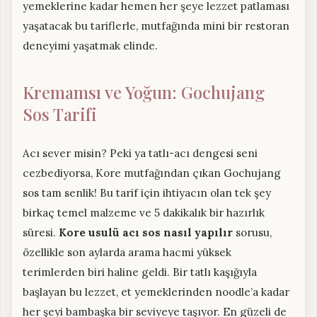
yemeklerine kadar hemen her şeye lezzet patlaması
yaşatacak bu tariflerle, mutfağında mini bir restoran
deneyimi yaşatmak elinde.
Kremamsı ve Yoğun: Gochujang
Sos Tarifi
Acı sever misin? Peki ya tatlı-acı dengesi seni
cezbediyorsa, Kore mutfağından çıkan Gochujang
sos tam senlik! Bu tarif için ihtiyacın olan tek şey
birkaç temel malzeme ve 5 dakikalık bir hazırlık
süresi.
Kore usulü acı sos nasıl yapılır
sorusu,
özellikle son aylarda arama hacmi yüksek
terimlerden biri haline geldi. Bir tatlı kaşığıyla
başlayan bu lezzet, et yemeklerinden noodle’a kadar
her şeyi bambaşka bir seviyeye taşıyor. En güzeli de