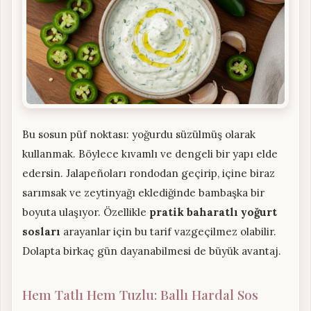
Bu sosun püf noktası: yoğurdu süzülmüş olarak
kullanmak. Böylece kıvamlı ve dengeli bir yapı elde
edersin. Jalapeñoları rondodan geçirip, içine biraz
sarımsak ve zeytinyağı eklediğinde bambaşka bir
boyuta ulaşıyor. Özellikle
pratik baharatlı yoğurt
sosları
arayanlar için bu tarif vazgeçilmez olabilir.
Dolapta birkaç gün dayanabilmesi de büyük avantaj.
Hem Tatlı Hem Tuzlu: Ballı Hardal Sos