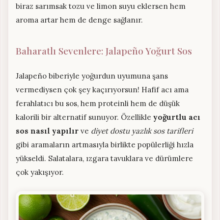
biraz sarımsak tozu ve limon suyu eklersen hem
aroma artar hem de denge sağlanır.
Baharatlı Sevenlere: Jalapeño Yoğurt Sos
Jalapeño biberiyle yoğurdun uyumuna şans
vermediysen çok şey kaçırıyorsun! Hafif acı ama
ferahlatıcı bu sos, hem proteinli hem de düşük
kalorili bir alternatif sunuyor. Özellikle
yoğurtlu acı
sos nasıl yapılır
ve
diyet dostu yazlık sos tarifleri
gibi aramaların artmasıyla birlikte popülerliği hızla
yükseldi. Salatalara, ızgara tavuklara ve dürümlere
çok yakışıyor.