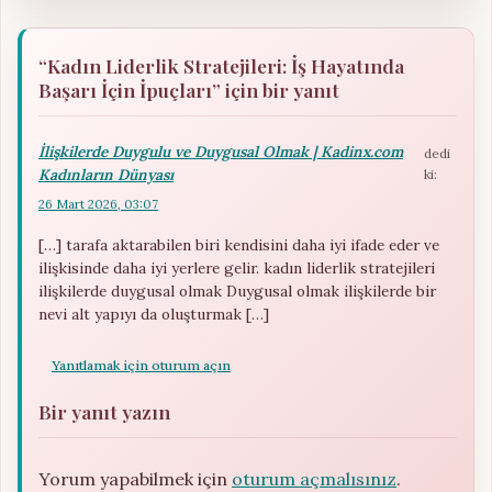
“Kadın Liderlik Stratejileri: İş Hayatında
Başarı İçin İpuçları” için bir yanıt
İlişkilerde Duygulu ve Duygusal Olmak | Kadinx.com
dedi
Kadınların Dünyası
ki:
26 Mart 2026, 03:07
[…] tarafa aktarabilen biri kendisini daha iyi ifade eder ve
ilişkisinde daha iyi yerlere gelir. kadın liderlik stratejileri
ilişkilerde duygusal olmak Duygusal olmak ilişkilerde bir
nevi alt yapıyı da oluşturmak […]
Yanıtlamak için oturum açın
Bir yanıt yazın
Yorum yapabilmek için
oturum açmalısınız
.