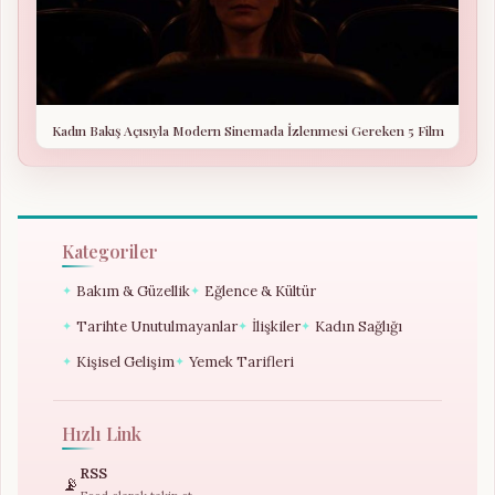
Kadın Bakış Açısıyla Modern Sinemada İzlenmesi Gereken 5 Film
Kategoriler
Bakım & Güzellik
Eğlence & Kültür
✦
✦
Tarihte Unutulmayanlar
İlişkiler
Kadın Sağlığı
✦
✦
✦
Kişisel Gelişim
Yemek Tarifleri
✦
✦
Hızlı Link
RSS
📡