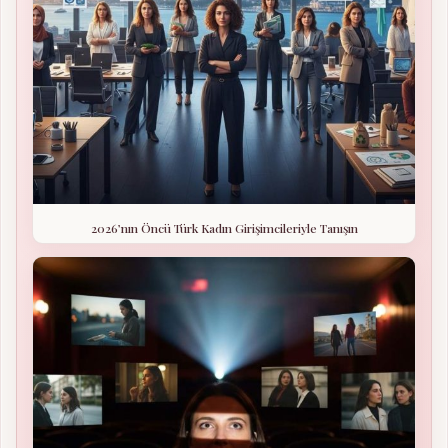
2026’nın Öncü Türk Kadın Girişimcileriyle Tanışın