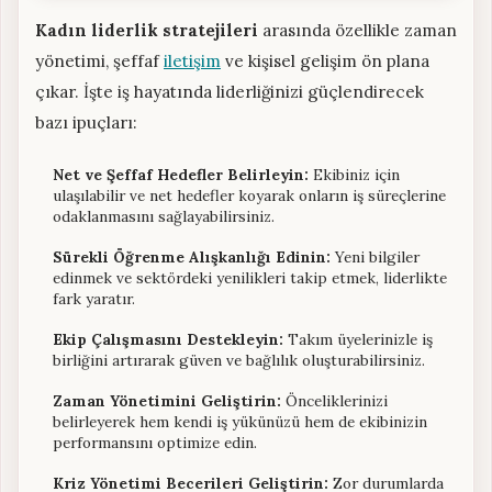
Kadın liderlik stratejileri
arasında özellikle zaman
yönetimi, şeffaf
iletişim
ve kişisel gelişim ön plana
çıkar. İşte iş hayatında liderliğinizi güçlendirecek
bazı ipuçları:
Net ve Şeffaf Hedefler Belirleyin:
Ekibiniz için
ulaşılabilir ve net hedefler koyarak onların iş süreçlerine
odaklanmasını sağlayabilirsiniz.
Sürekli Öğrenme Alışkanlığı Edinin:
Yeni bilgiler
edinmek ve sektördeki yenilikleri takip etmek, liderlikte
fark yaratır.
Ekip Çalışmasını Destekleyin:
Takım üyelerinizle iş
birliğini artırarak güven ve bağlılık oluşturabilirsiniz.
Zaman Yönetimini Geliştirin:
Önceliklerinizi
belirleyerek hem kendi iş yükünüzü hem de ekibinizin
performansını optimize edin.
Kriz Yönetimi Becerileri Geliştirin:
Zor durumlarda