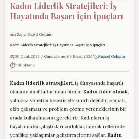
Kadın Liderlik Stratejileri: İş
Hayatında Başarı İçin İpuçları
Ana Sayfa
Kişisel Gelişim
Kadın Liderlik Stratejileri: İş Hayatında Başarı İçin İpuçları
📅
🏷️
30 Ocak 2025 / Güncelleme: 09 Nisan 2026
Kişisel Gelişim
⏱️
7 dk okuma
Kadın liderlik stratejileri
, iş dünyasında başarılı
olmanın anahtarlarından biridir.
Kadın lider olmak
,
yalnızca yönetim becerisiyle sınırlı değildir; empati,
ekip çalışması ve problem çözme yeteneklerinin bir
arada kullanılmasını gerektirir. Kadınların iş
hayatında karşılaştıkları zorluklar, liderlik rollerinde
yenilikçi yaklaşımlar geliştirmelerini sağlar.
Kadın