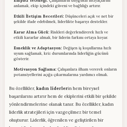
Empati Yeteneği:
Çalışanların duygusal ihtiyaçlarını
anlamak, ekip içindeki güveni ve bağlılığı artırır.
Etkili İletişim Becerileri:
Düşünceleri açık ve net bir
şekilde ifade edebilmek, liderlikte başarıyı destekler.
Karar Alma Gücü:
Riskleri değerlendirerek hızlı ve
etkili kararlar almak, bir liderin farkını ortaya koyar.
Esneklik ve Adaptasyon:
Değişen iş koşullarına hızlı
uyum sağlamak, kriz durumlarında liderliğin gücünü
gösterir.
Motivasyon Sağlama:
Çalışanlara ilham vererek onların
potansiyellerini açığa çıkarmalarına yardımcı olmak.
Bu özellikler,
kadın liderler
in hem bireysel
başarılarını artırır hem de ekiplerini etkili bir şekilde
yönlendirmelerine olanak tanır. Bu özellikler, kadın
liderlik stratejileri için vazgeçilmez bir temel
oluşturur. Liderlik, öğrenilen ve geliştirilen bir