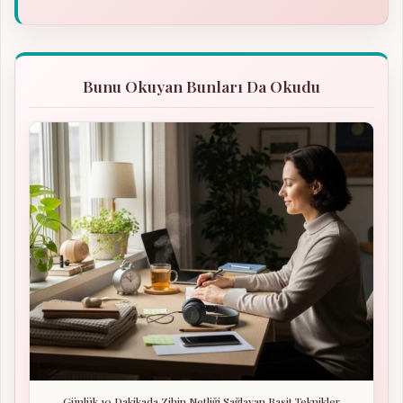
Bunu Okuyan Bunları Da Okudu
Günlük 10 Dakikada Zihin Netliği Sağlayan Basit Teknikler