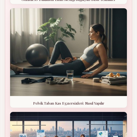
Pelvik Taban Kas Egzersizleri: Nasıl Yapılır