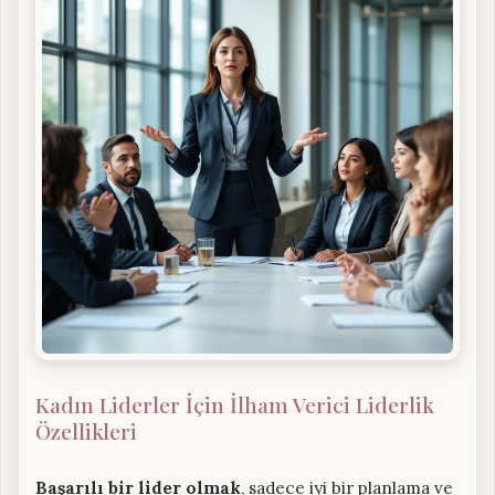
Kadın Liderler İçin İlham Verici Liderlik
Özellikleri
Başarılı bir lider olmak
, sadece iyi bir planlama ve