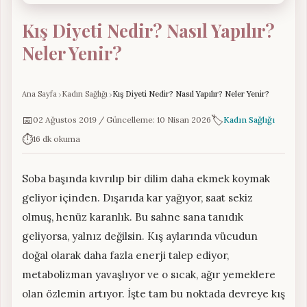
Kış Diyeti Nedir? Nasıl Yapılır?
Neler Yenir?
Ana Sayfa
Kadın Sağlığı
Kış Diyeti Nedir? Nasıl Yapılır? Neler Yenir?
📅
🏷️
02 Ağustos 2019 / Güncelleme: 10 Nisan 2026
Kadın Sağlığı
⏱️
16 dk okuma
Soba başında kıvrılıp bir dilim daha ekmek koymak
geliyor içinden. Dışarıda kar yağıyor, saat sekiz
olmuş, henüz karanlık. Bu sahne sana tanıdık
geliyorsa, yalnız değilsin. Kış aylarında vücudun
doğal olarak daha fazla enerji talep ediyor,
metabolizman yavaşlıyor ve o sıcak, ağır yemeklere
olan özlemin artıyor. İşte tam bu noktada devreye kış