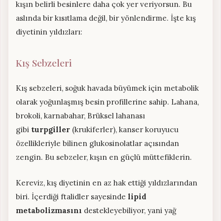
kışın belirli besinlere daha çok yer veriyorsun. Bu
aslında bir kısıtlama değil, bir yönlendirme. İşte kış
diyetinin yıldızları:
Kış Sebzeleri
Kış sebzeleri, soğuk havada büyümek için metabolik
olarak yoğunlaşmış besin profillerine sahip. Lahana,
brokoli, karnabahar, Brüksel lahanası
gibi
turpgiller
(krukiferler), kanser koruyucu
özellikleriyle bilinen glukosinolatlar açısından
zengin. Bu sebzeler, kışın en güçlü müttefiklerin.
Kereviz, kış diyetinin en az hak ettiği yıldızlarından
biri. İçerdiği ftalidler sayesinde
lipid
metabolizmasını
destekleyebiliyor, yani yağ