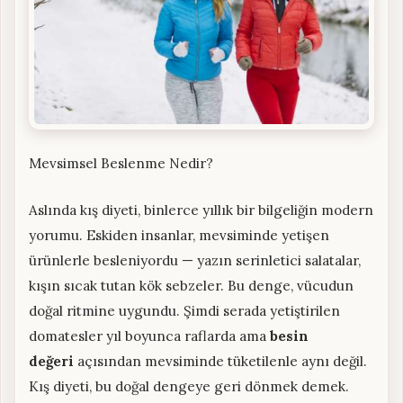
Mevsimsel Beslenme Nedir?
Aslında kış diyeti, binlerce yıllık bir bilgeliğin modern
yorumu. Eskiden insanlar, mevsiminde yetişen
ürünlerle besleniyordu — yazın serinletici salatalar,
kışın sıcak tutan kök sebzeler. Bu denge, vücudun
doğal ritmine uygundu. Şimdi serada yetiştirilen
domatesler yıl boyunca raflarda ama
besin
değeri
açısından mevsiminde tüketilenle aynı değil.
Kış diyeti, bu doğal dengeye geri dönmek demek.