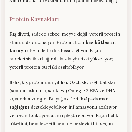
Ama unutma, bu etkiler sınırlı (yani mucizevi değil).
Protein Kaynakları
Kış diyeti, sadece sebze-meyve değil, yeterli protein
alımını da önemsiyor. Protein, hem
kas kütlesini
koruyor
hem de tokluk hissi sağlıyor. Kışın
hareketsizlik arttığında kas kaybı riski yükseliyor;
yeterli protein bu riski azaltabiliyor.
Balık, kış proteininin yıldızı. Özellikle yağlı balıklar
(somon, uskumru, sardalya) Omega-3 EPA ve DHA
açısından zengin. Bu yağ asitleri,
kalp-damar
sağlığını
destekleyebiliyor, inflamasyonu azaltıyor
ve beyin fonksiyonlarını iyileştirebiliyor. Kışın balık
tüketimi, hem lezzetli hem de besleyici bir seçim.