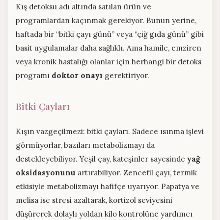
Kış detoksu adı altında satılan ürün ve
programlardan kaçınmak gerekiyor. Bunun yerine,
haftada bir “bitki çayı günü” veya “çiğ gıda günü” gibi
basit uygulamalar daha sağlıklı. Ama hamile, emziren
veya kronik hastalığı olanlar için herhangi bir detoks
programı
doktor onayı
gerektiriyor.
Bitki Çayları
Kışın vazgeçilmezi: bitki çayları. Sadece ısınma işlevi
görmüyorlar, bazıları metabolizmayı da
destekleyebiliyor. Yeşil çay, kateşinler sayesinde
yağ
oksidasyonunu
artırabiliyor. Zencefil çayı, termik
etkisiyle metabolizmayı hafifçe uyarıyor. Papatya ve
melisa ise stresi azaltarak, kortizol seviyesini
düşürerek dolaylı yoldan kilo kontrolüne yardımcı