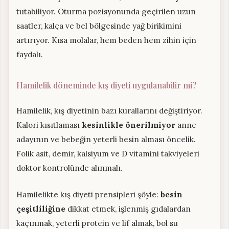
tutabiliyor. Oturma pozisyonunda geçirilen uzun
saatler, kalça ve bel bölgesinde yağ birikimini
artırıyor. Kısa molalar, hem beden hem zihin için
faydalı.
Hamilelik döneminde kış diyeti uygulanabilir mi?
Hamilelik, kış diyetinin bazı kurallarını değiştiriyor.
Kalori kısıtlaması
kesinlikle önerilmiyor
anne
adayının ve bebeğin yeterli besin alması öncelik.
Folik asit, demir, kalsiyum ve D vitamini takviyeleri
doktor kontrolünde alınmalı.
Hamilelikte kış diyeti prensipleri şöyle:
besin
çeşitliliğine
dikkat etmek, işlenmiş gıdalardan
kaçınmak, yeterli protein ve lif almak, bol su