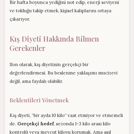
Bir hafta boyunca yediğini not edip, enerji seviyeni
ve tokluğu takip etmek, kişisel kalıplarını ortaya
çıkarıyor.
Kış Diyeti Hakkında Bilmen
Gerekenler
Son olarak, kış diyetinin gerçekçi bir
değerlendirmesi. Bu beslenme yaklaşımı mucizevi
değil, ama faydalı olabilir.
Beklentileri Yönetmek
Kış diyeti, “bir ayda 10 kilo” vaat etmiyor ve etmemeli
de.
Gerçekçi hedef
, sezonda 1-3 kilo arası kilo
kontrolü veya mevcut kiloyu korumak. Ama asıl