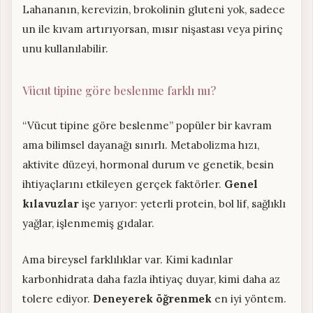
Lahananın, kerevizin, brokolinin gluteni yok, sadece
un ile kıvam artırıyorsan, mısır nişastası veya pirinç
unu kullanılabilir.
Vücut tipine göre beslenme farklı mı?
“Vücut tipine göre beslenme” popüler bir kavram
ama bilimsel dayanağı sınırlı. Metabolizma hızı,
aktivite düzeyi, hormonal durum ve genetik, besin
ihtiyaçlarını etkileyen gerçek faktörler.
Genel
kılavuzlar
işe yarıyor: yeterli protein, bol lif, sağlıklı
yağlar, işlenmemiş gıdalar.
Ama bireysel farklılıklar var. Kimi kadınlar
karbonhidrata daha fazla ihtiyaç duyar, kimi daha az
tolere ediyor.
Deneyerek öğrenmek
en iyi yöntem.