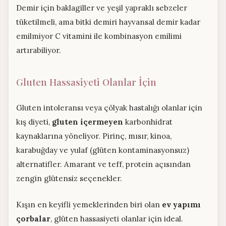
Demir için baklagiller ve yeşil yapraklı sebzeler
tüketilmeli, ama bitki demiri hayvansal demir kadar
emilmiyor C vitamini ile kombinasyon emilimi
artırabiliyor.
Gluten Hassasiyeti Olanlar İçin
Gluten intoleransı veya çölyak hastalığı olanlar için
kış diyeti,
gluten içermeyen
karbonhidrat
kaynaklarına yöneliyor. Pirinç, mısır, kinoa,
karabuğday ve yulaf (glüten kontaminasyonsuz)
alternatifler. Amarant ve teff, protein açısından
zengin glütensiz seçenekler.
Kışın en keyifli yemeklerinden biri olan
ev yapımı
çorbalar
, glüten hassasiyeti olanlar için ideal.