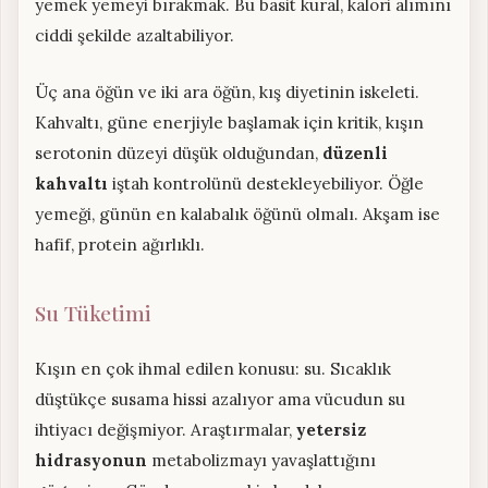
yemek yemeyi bırakmak. Bu basit kural, kalori alımını
ciddi şekilde azaltabiliyor.
Üç ana öğün ve iki ara öğün, kış diyetinin iskeleti.
Kahvaltı, güne enerjiyle başlamak için kritik, kışın
serotonin düzeyi düşük olduğundan,
düzenli
kahvaltı
iştah kontrolünü destekleyebiliyor. Öğle
yemeği, günün en kalabalık öğünü olmalı. Akşam ise
hafif, protein ağırlıklı.
Su Tüketimi
Kışın en çok ihmal edilen konusu: su. Sıcaklık
düştükçe susama hissi azalıyor ama vücudun su
ihtiyacı değişmiyor. Araştırmalar,
yetersiz
hidrasyonun
metabolizmayı yavaşlattığını