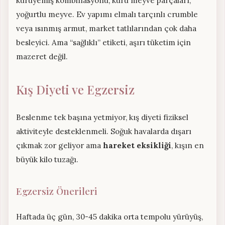
kuruyemiş kombinasyonu, kuru meyve parçaları,
yoğurtlu meyve. Ev yapımı elmalı tarçınlı crumble
veya ısınmış armut, market tatlılarından çok daha
besleyici. Ama “sağlıklı” etiketi, aşırı tüketim için
mazeret değil.
Kış Diyeti ve Egzersiz
Beslenme tek başına yetmiyor, kış diyeti fiziksel
aktiviteyle desteklenmeli. Soğuk havalarda dışarı
çıkmak zor geliyor ama
hareket eksikliği
, kışın en
büyük kilo tuzağı.
Egzersiz Önerileri
Haftada üç gün, 30-45 dakika orta tempolu yürüyüş,