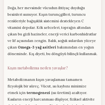
Doğa, her mevsimde vücudun ihtiyaç duyduğu
besinleri sunuyor. Kışın turunçgilleri, turuncu
renkleriyle bağışıklık sistemini destekleyen C
vitamini depolar. Kök sebzeleri, toprağın altından
çıkan bu gizli hazineler, enerji verici karbonhidratlar
ve lif açısından zengin. Balık, soğuk sulardan yüzeye
çıkan
Omega-3 yağ asitleri
bakımından en yoğun
döneminde. Kış diyeti, bu döngüyü bilinçli kullanmak.
Kışın metabolizma neden yavaşlar?
Metabolizmanın kışın yavaşlaması tamamen
fizyolojik bir süreç. Vücut, ısı kaybını minimize
etmek için
termogenezi
(ısı üretimi) azaltıyor.
Kasların enerji harcanması düşüyor, fiziksel aktivite