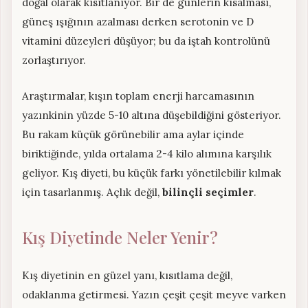
doğal olarak kısıtlanıyor. Bir de günlerin kısalması,
güneş ışığının azalması derken serotonin ve D
vitamini düzeyleri düşüyor; bu da iştah kontrolünü
zorlaştırıyor.
Araştırmalar, kışın toplam enerji harcamasının
yazınkinin yüzde 5-10 altına düşebildiğini gösteriyor.
Bu rakam küçük görünebilir ama aylar içinde
biriktiğinde, yılda ortalama 2-4 kilo alımına karşılık
geliyor. Kış diyeti, bu küçük farkı yönetilebilir kılmak
için tasarlanmış. Açlık değil,
bilinçli seçimler
.
Kış Diyetinde Neler Yenir?
Kış diyetinin en güzel yanı, kısıtlama değil,
odaklanma getirmesi. Yazın çeşit çeşit meyve varken