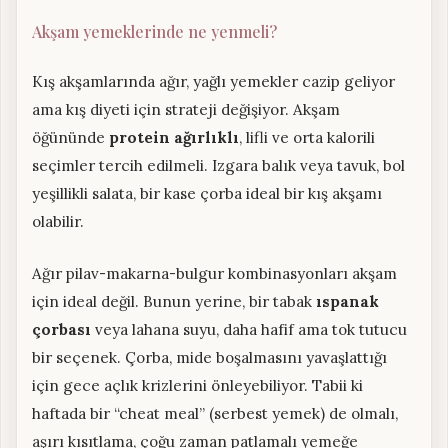
Akşam yemeklerinde ne yenmeli?
Kış akşamlarında ağır, yağlı yemekler cazip geliyor
ama kış diyeti için strateji değişiyor. Akşam
öğününde
protein ağırlıklı
, lifli ve orta kalorili
seçimler tercih edilmeli. Izgara balık veya tavuk, bol
yeşillikli salata, bir kase çorba ideal bir kış akşamı
olabilir.
Ağır pilav-makarna-bulgur kombinasyonları akşam
için ideal değil. Bunun yerine, bir tabak
ıspanak
çorbası
veya lahana suyu, daha hafif ama tok tutucu
bir seçenek. Çorba, mide boşalmasını yavaşlattığı
için gece açlık krizlerini önleyebiliyor. Tabii ki
haftada bir “cheat meal” (serbest yemek) de olmalı,
aşırı kısıtlama, çoğu zaman patlamalı yemeğe