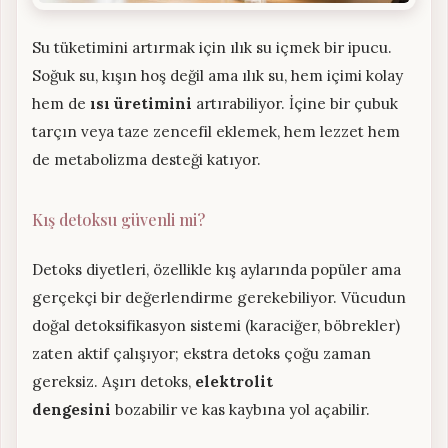
Su tüketimini artırmak için ılık su içmek bir ipucu.
Soğuk su, kışın hoş değil ama ılık su, hem içimi kolay
hem de
ısı üretimini
artırabiliyor. İçine bir çubuk
tarçın veya taze zencefil eklemek, hem lezzet hem
de metabolizma desteği katıyor.
Kış detoksu güvenli mi?
Detoks diyetleri, özellikle kış aylarında popüler ama
gerçekçi bir değerlendirme gerekebiliyor. Vücudun
doğal detoksifikasyon sistemi (karaciğer, böbrekler)
zaten aktif çalışıyor; ekstra detoks çoğu zaman
gereksiz. Aşırı detoks,
elektrolit
dengesini
bozabilir ve kas kaybına yol açabilir.