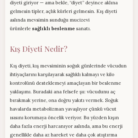
diyeti giriyor — ama bekle, “diyet” deyince aklına
gelmesin tipler, açlık kürleri gelmesin. Kış diyeti
aslında mevsimin sunduğu mucizevi
ürünlerle
sağlıklı beslenme
sanatı.
Kış Diyeti Nedir?
Kış diyeti, kış mevsiminin soğuk günlerinde vücudun
ihtiyaçlarını karşılayarak sağlıklı kalmayı ve kilo
kontrolünü desteklemeyi amaçlayan bir beslenme
yaklaşımı. Buradaki ana felsefe şu: vücudunu aç
bırakmak yerine, ona doğru yakıtı vermek. Soğuk
havalarda metabolizman yavaşlıyor çünkü vücut
ısısını korumaya öncelik veriyor. Bu yüzden kışın
daha fazla enerji harcanıyor aslında, ama bu enerji
genellikle daha az hareket ve daha çok atıştırma