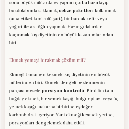
sonu büyük miktarda ev yapımı çorba hazırlayıp
buzdolabında saklamak,
sebze paketleri
kullanmak
(ama etiket kontrolü şart), bir bardak kefir veya
yoğurt ile ara öğün yapmak. Hazır gıdalardan
kaçınmak, kış diyetinin en büyük kazanımlarından
biri.
Ekmek yemeyi bırakmak çözüm mü?
Ekmeği tamamen kesmek, kış diyetinin en büyük
mitlerinden biri. Ekmek, dengeli beslenmenin
parçası mesele
porsiyon kontrolü
. Bir dilim tam
buğday ekmek, bir yemek kaşığı bulgur pilavı veya üç
yemek kaşığı makarna birbirine eşdeğer
karbonhidrat içeriyor. Yani ekmeği kesmek yerine,
porsiyonları dengelemek daha etkili.