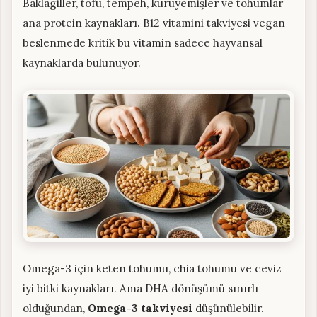
Baklagiller, tofu, tempeh, kuruyemişler ve tohumlar
ana protein kaynakları. B12 vitamini takviyesi vegan
beslenmede kritik bu vitamin sadece hayvansal
kaynaklarda bulunuyor.
Omega-3 için keten tohumu, chia tohumu ve ceviz
iyi bitki kaynakları. Ama DHA dönüşümü sınırlı
olduğundan,
Omega-3 takviyesi
düşünülebilir.