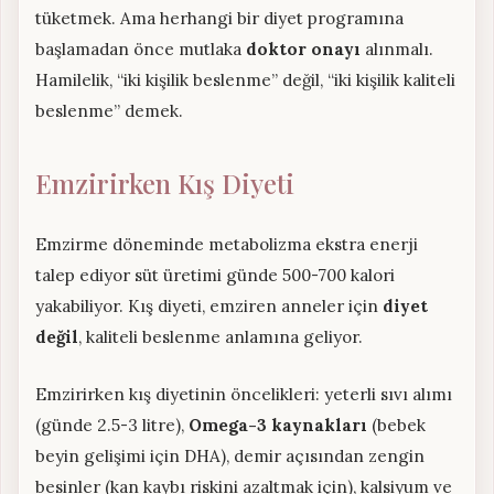
tüketmek. Ama herhangi bir diyet programına
başlamadan önce mutlaka
doktor onayı
alınmalı.
Hamilelik, “iki kişilik beslenme” değil, “iki kişilik kaliteli
beslenme” demek.
Emzirirken Kış Diyeti
Emzirme döneminde metabolizma ekstra enerji
talep ediyor süt üretimi günde 500-700 kalori
yakabiliyor. Kış diyeti, emziren anneler için
diyet
değil
, kaliteli beslenme anlamına geliyor.
Emzirirken kış diyetinin öncelikleri: yeterli sıvı alımı
(günde 2.5-3 litre),
Omega-3 kaynakları
(bebek
beyin gelişimi için DHA), demir açısından zengin
besinler (kan kaybı riskini azaltmak için), kalsiyum ve