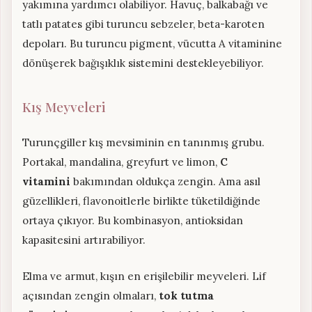
yakımına yardımcı olabiliyor. Havuç, balkabağı ve
tatlı patates gibi turuncu sebzeler, beta-karoten
depoları. Bu turuncu pigment, vücutta A vitaminine
dönüşerek bağışıklık sistemini destekleyebiliyor.
Kış Meyveleri
Turunçgiller kış mevsiminin en tanınmış grubu.
Portakal, mandalina, greyfurt ve limon,
C
vitamini
bakımından oldukça zengin. Ama asıl
güzellikleri, flavonoitlerle birlikte tüketildiğinde
ortaya çıkıyor. Bu kombinasyon, antioksidan
kapasitesini artırabiliyor.
Elma ve armut, kışın en erişilebilir meyveleri. Lif
açısından zengin olmaları,
tok tutma