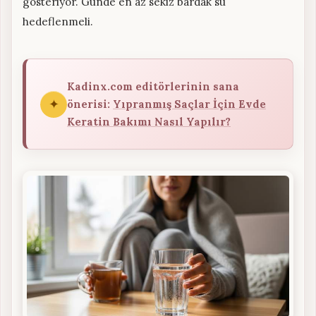
gösteriyor. Günde en az sekiz bardak su
hedeflenmeli.
Kadinx.com editörlerinin sana
✦
önerisi:
Yıpranmış Saçlar İçin Evde
Keratin Bakımı Nasıl Yapılır?