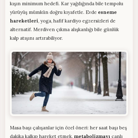
kışın minimum hedefi. Kar yağdığında bile tempolu
yürüyüş mümkün doğru kıyafetle. Evde
esneme
hareketleri
, yoga, hafif kardiyo egzersizleri de
alternatif. Merdiven çıkma alışkanlığı bile günlük
kalp atışını artırabiliyor.
Masa başı çalışanlar için özel öneri: her saat başı beş
dakika kalkıp hareket etmek,
metabolizmayı
canlı