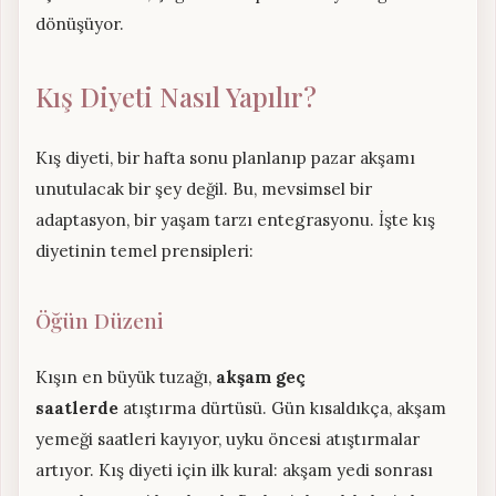
dönüşüyor.
Kış Diyeti Nasıl Yapılır?
Kış diyeti, bir hafta sonu planlanıp pazar akşamı
unutulacak bir şey değil. Bu, mevsimsel bir
adaptasyon, bir yaşam tarzı entegrasyonu. İşte kış
diyetinin temel prensipleri:
Öğün Düzeni
Kışın en büyük tuzağı,
akşam geç
saatlerde
atıştırma dürtüsü. Gün kısaldıkça, akşam
yemeği saatleri kayıyor, uyku öncesi atıştırmalar
artıyor. Kış diyeti için ilk kural: akşam yedi sonrası