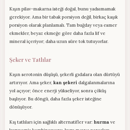
Kışın pilav-makarna isteği doğal, bunu yadsımamak
gerekiyor. Ama bir tabak porsiyon değil, birkaç kaşık
porsiyon olarak planlamalı. Tam buğday veya esmer
ekmekler, beyaz ekmeğe göre daha fazla lif ve
mineral içeriyor; daha uzun süre tok tutuyorlar.
Şeker ve Tatlılar
Kışın serotonin düşüşü, şekerli gıdalara olan dürtüyü
artırıyor. Ama şeker,
kan şekeri
dalgalanmalarına
yol açıyor; önce enerji yükseliyor, sonra çöküş
başlıyor. Bu döngü, daha fazla şeker isteğine
dönüşüyor.
Kış tatlıları için sağlıklı alternatifler var:
hurma
ve