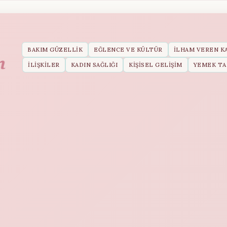
BAKIM GÜZELLIK
EĞLENCE VE KÜLTÜR
İLHAM VEREN K
İLIŞKILER
KADIN SAĞLIĞI
KIŞISEL GELIŞIM
YEMEK TA