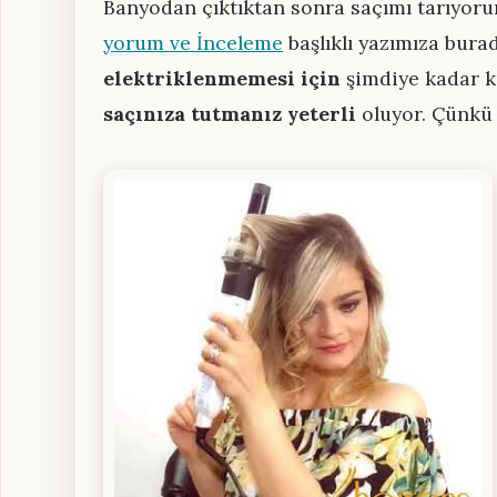
Banyodan çıktıktan sonra saçımı tarıyor
yorum ve İnceleme
başlıklı yazımıza bura
elektriklenmemesi için
şimdiye kadar k
saçınıza tutmanız yeterli
oluyor. Çünkü s