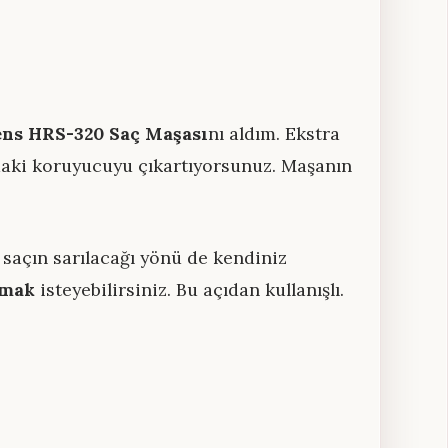
ens HRS-320 Saç Maşası
nı aldım. Ekstra
ndaki koruyucuyu çıkartıyorsunuz. Maşanın
 saçın sarılacağı yönü de kendiniz
amak
isteyebilirsiniz. Bu açıdan kullanışlı.