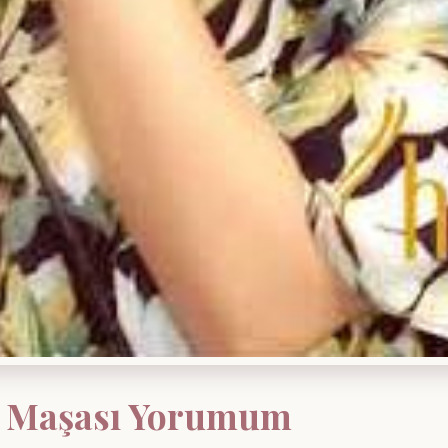
ç Maşası Yorumum