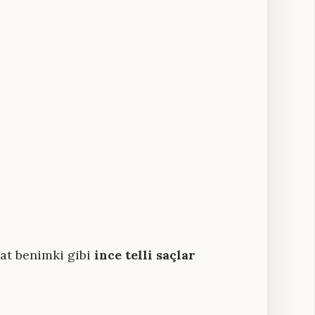
kat benimki gibi
ince telli saçlar