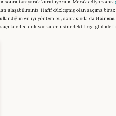
um sonra tarayarak kurutuyorum. Merak ediyorsanız
dan ulaşabilirsiniz. Hafif düzleşmiş olan saçıma bir
ullandığım en iyi yöntem bu, sonrasında da
Hairens
açı kendisi doluyor zaten üstündeki fırça gibi aletle