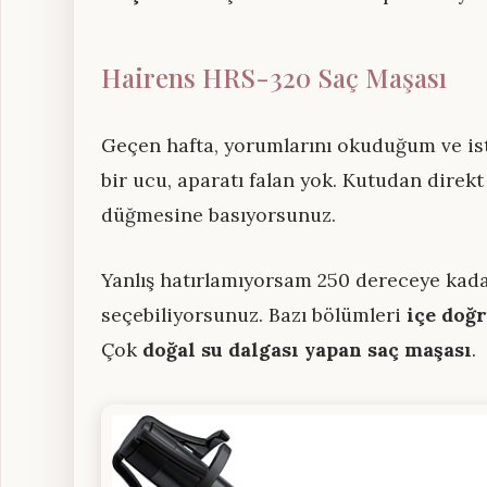
Hairens HRS-320 Saç Maşası
Geçen hafta, yorumlarını okuduğum ve i
bir ucu, aparatı falan yok. Kutudan direk
düğmesine basıyorsunuz.
Yanlış hatırlamıyorsam 250 dereceye kadar
seçebiliyorsunuz. Bazı bölümleri
içe doğ
Çok
doğal su dalgası yapan saç maşası
.