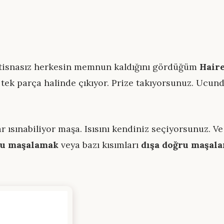
stisnasız herkesin memnun kaldığını gördüğüm
Hair
t tek parça halinde çıkıyor. Prize takıyorsunuz. Ucu
 ısınabiliyor maşa. Isısını kendiniz seçiyorsunuz. Ve
ru maşalamak
veya bazı kısımları
dışa doğru maşal