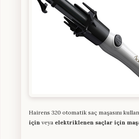
Hairens 320 otomatik saç maşasını kullana
için
veya
elektriklenen saçlar için maş