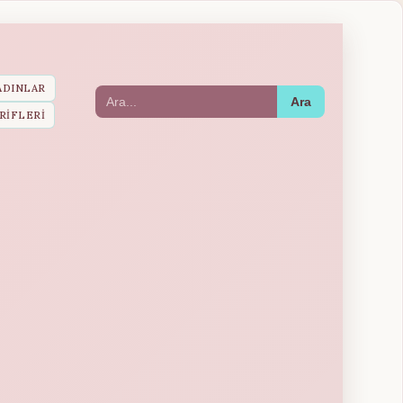
ADINLAR
Ara
RIFLERI