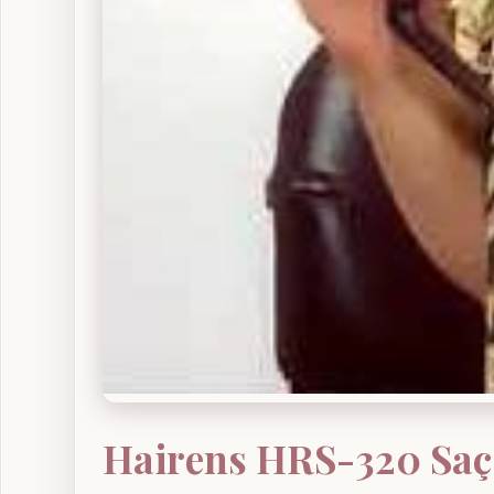
Hairens HRS-320 Sa