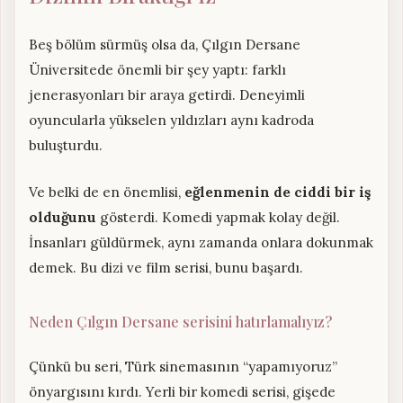
Beş bölüm sürmüş olsa da, Çılgın Dersane
Üniversitede önemli bir şey yaptı: farklı
jenerasyonları bir araya getirdi. Deneyimli
oyuncularla yükselen yıldızları aynı kadroda
buluşturdu.
Ve belki de en önemlisi,
eğlenmenin de ciddi bir iş
olduğunu
gösterdi. Komedi yapmak kolay değil.
İnsanları güldürmek, aynı zamanda onlara dokunmak
demek. Bu dizi ve film serisi, bunu başardı.
Neden Çılgın Dersane serisini hatırlamalıyız?
Çünkü bu seri, Türk sinemasının “yapamıyoruz”
önyargısını kırdı. Yerli bir komedi serisi, gişede