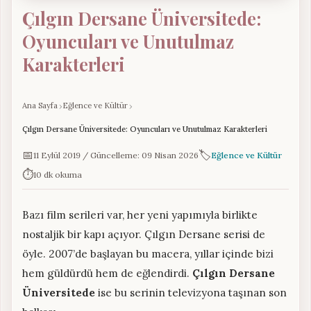
Çılgın Dersane Üniversitede:
Oyuncuları ve Unutulmaz
Karakterleri
Ana Sayfa
Eğlence ve Kültür
Çılgın Dersane Üniversitede: Oyuncuları ve Unutulmaz Karakterleri
📅
🏷️
11 Eylül 2019 / Güncelleme: 09 Nisan 2026
Eğlence ve Kültür
⏱️
10 dk okuma
Bazı film serileri var, her yeni yapımıyla birlikte
nostaljik bir kapı açıyor. Çılgın Dersane serisi de
öyle. 2007’de başlayan bu macera, yıllar içinde bizi
hem güldürdü hem de eğlendirdi.
Çılgın Dersane
Üniversitede
ise bu serinin televizyona taşınan son