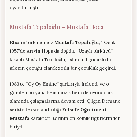
uyandırmıştı.
Mustafa Topaloğlu – Mustafa Hoca
Efsane türkücümüz
Mustafa Topaloğlu
, 1 Ocak
1957’de Artvin Hopa’da doğdu. “Uzaylı türkücü”
lakaplı Mustafa Topaloğlu, aslında 11 çocuklu bir
ailenin çocuğu olarak zorlu bir çocukluk geçirdi.
1983’te “Oy Oy Emine” şarkısıyla ünlendi ve o
günden bu yana hem müzik hem de oyunculuk
alanında çalışmalarına devam etti. Çılgın Dersane
serisinde canlandırdığı
Felsefe Öğretmeni
Mustafa
karakteri, serinin en komik figürlerinden
biriydi.