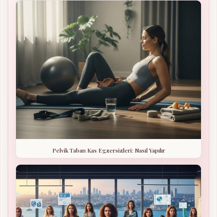
Pelvik Taban Kas Egzersizleri: Nasıl Yapılır