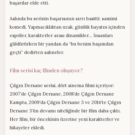
başarılar elde etti.
Aslında bu serinin başarısının sırrı basitti: samimi
komedi. Yapmacıklıktan uzak, günlük hayatın içinden
espriler, karakterler arası dinamikler… İnsanları
güldürürken bir yandan da “bu benim başımdan
geçti” dedirten sahneler.
Film serisi kaç filmden oluşuyor?
Çılgın Dersane serisi, dört sinema filmi içeriyor:
2007’de Çılgın Dersane, 2008’de Çılgın Dersane
Kampta, 2009’da Çılgın Dersane 3 ve 2014’te Çılgın
Dersane 3’ün devamı niteliğinde bir film daha çıktı.
Her film, bir öncekinin üzerine yeni karakterler ve
hikayeler ekledi.