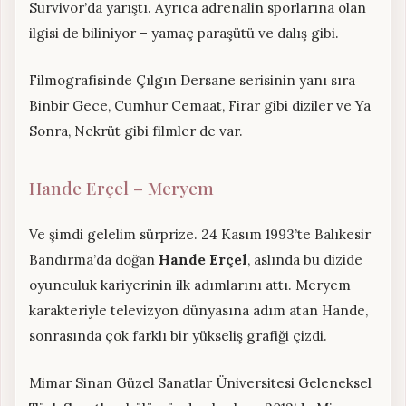
Survivor’da yarıştı. Ayrıca adrenalin sporlarına olan
ilgisi de biliniyor – yamaç paraşütü ve dalış gibi.
Filmografisinde Çılgın Dersane serisinin yanı sıra
Binbir Gece, Cumhur Cemaat, Firar gibi diziler ve Ya
Sonra, Nekrüt gibi filmler de var.
Hande Erçel – Meryem
Ve şimdi gelelim sürprize. 24 Kasım 1993’te Balıkesir
Bandırma’da doğan
Hande Erçel
, aslında bu dizide
oyunculuk kariyerinin ilk adımlarını attı. Meryem
karakteriyle televizyon dünyasına adım atan Hande,
sonrasında çok farklı bir yükseliş grafiği çizdi.
Mimar Sinan Güzel Sanatlar Üniversitesi Geleneksel