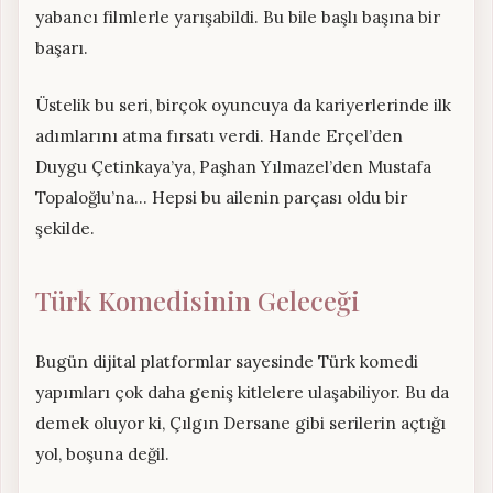
yabancı filmlerle yarışabildi. Bu bile başlı başına bir
başarı.
Üstelik bu seri, birçok oyuncuya da kariyerlerinde ilk
adımlarını atma fırsatı verdi. Hande Erçel’den
Duygu Çetinkaya’ya, Paşhan Yılmazel’den Mustafa
Topaloğlu’na… Hepsi bu ailenin parçası oldu bir
şekilde.
Türk Komedisinin Geleceği
Bugün dijital platformlar sayesinde Türk komedi
yapımları çok daha geniş kitlelere ulaşabiliyor. Bu da
demek oluyor ki, Çılgın Dersane gibi serilerin açtığı
yol, boşuna değil.