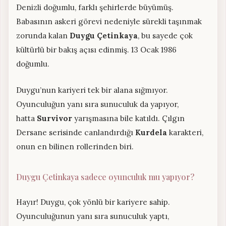
Denizli doğumlu, farklı şehirlerde büyümüş.
Babasının askeri görevi nedeniyle sürekli taşınmak
zorunda kalan
Duygu Çetinkaya
, bu sayede çok
kültürlü bir bakış açısı edinmiş. 13 Ocak 1986
doğumlu.
Duygu’nun kariyeri tek bir alana sığmıyor.
Oyunculuğun yanı sıra sunuculuk da yapıyor,
hatta
Survivor
yarışmasına bile katıldı. Çılgın
Dersane serisinde canlandırdığı
Kurdela
karakteri,
onun en bilinen rollerinden biri.
Duygu Çetinkaya sadece oyunculuk mu yapıyor?
Hayır! Duygu, çok yönlü bir kariyere sahip.
Oyunculuğunun yanı sıra sunuculuk yaptı,