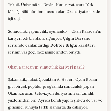
Teknik Üniversitesi Devlet Konservatuvarı Türk
Müziği bölümünden mezun olan Okan, tiyatro ile de
içli dışlı.
Sunuculuk, yapımcılık, oyunculuk… Okan Karacan’ın
kariyeri tek bir alana sığmıyor. Çılgın Dersane
serisinde canlandırdığı
Doktor Bilgin
karakteri,
serinin vazgeçilmez isimlerinden biriydi.
Okan Karacan’ın sunuculuk kariyeri nasıl?
Şakamatik, Taksi, Çocuktan Al Haberi, Oyun Bozan
gibi birçok popüler programda sunuculuk yapan
Okan Karacan, televizyon dünyasının en tanıdık
yüzlerinden biri. Ayrıca kendi yapım şirketi de var ve
girişimci ruhuyla farklı alanlarda da çalışıyor.