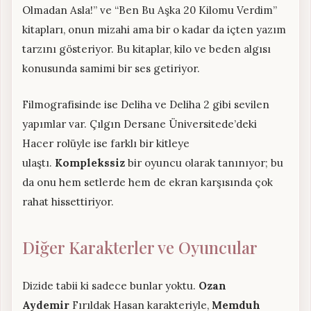
Olmadan Asla!” ve “Ben Bu Aşka 20 Kilomu Verdim”
kitapları, onun mizahi ama bir o kadar da içten yazım
tarzını gösteriyor. Bu kitaplar, kilo ve beden algısı
konusunda samimi bir ses getiriyor.
Filmografisinde ise Deliha ve Deliha 2 gibi sevilen
yapımlar var. Çılgın Dersane Üniversitede’deki
Hacer rolüyle ise farklı bir kitleye
ulaştı.
Komplekssiz
bir oyuncu olarak tanınıyor; bu
da onu hem setlerde hem de ekran karşısında çok
rahat hissettiriyor.
Diğer Karakterler ve Oyuncular
Dizide tabii ki sadece bunlar yoktu.
Ozan
Aydemir
Fırıldak Hasan karakteriyle,
Memduh