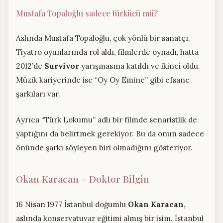
Mustafa Topaloğlu sadece türkücü mü?
Aslında Mustafa Topaloğlu, çok yönlü bir sanatçı.
Tiyatro oyunlarında rol aldı, filmlerde oynadı, hatta
2012’de
Survivor
yarışmasına katıldı ve ikinci oldu.
Müzik kariyerinde ise “Oy Oy Emine” gibi efsane
şarkıları var.
Ayrıca “Türk Lokumu” adlı bir filmde senaristlik de
yaptığını da belirtmek gerekiyor. Bu da onun sadece
önünde şarkı söyleyen biri olmadığını gösteriyor.
Okan Karacan – Doktor Bilgin
16 Nisan 1977 İstanbul doğumlu
Okan Karacan
,
aslında konservatuvar eğitimi almış bir isim. İstanbul