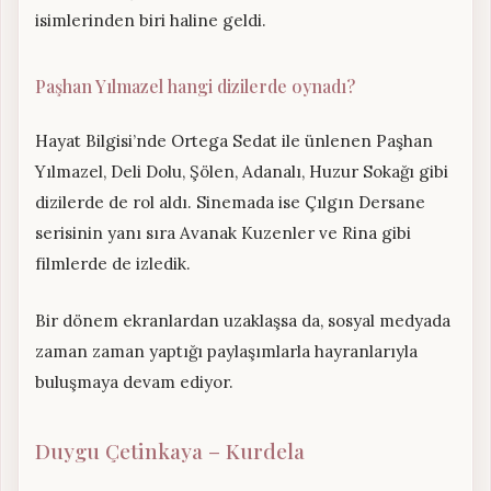
isimlerinden biri haline geldi.
Paşhan Yılmazel hangi dizilerde oynadı?
Hayat Bilgisi’nde Ortega Sedat ile ünlenen Paşhan
Yılmazel, Deli Dolu, Şölen, Adanalı, Huzur Sokağı gibi
dizilerde de rol aldı. Sinemada ise Çılgın Dersane
serisinin yanı sıra Avanak Kuzenler ve Rina gibi
filmlerde de izledik.
Bir dönem ekranlardan uzaklaşsa da, sosyal medyada
zaman zaman yaptığı paylaşımlarla hayranlarıyla
buluşmaya devam ediyor.
Duygu Çetinkaya – Kurdela