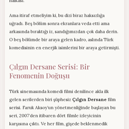
halkası.
Ama itiraf etmeliyim ki, bu dizi biraz haksızlığa
uğradı. Beş bölüm sonra ekranlara veda etti ama
arkasında bıraktığı iz, sandığımızdan çok daha derin.
O beş bölümde bir araya gelen kadro, aslında Türk
komedisinin en enerjik isimlerini bir araya getirmişti.
Çılgın Dersane Serisi: Bir
Fenomenin Doğuşu
Türk sinemasında komedi filmi denilince akla ilk
gelen serilerden biri şüphesiz
Çılgın Dersane
film
serisi. Faruk Aksoy’un yönetmenliğinde başlayan bu
seri, 2007’den itibaren dört filmle izleyicinin
karşısına çıktı. Ve her film, gişede beklenmedik