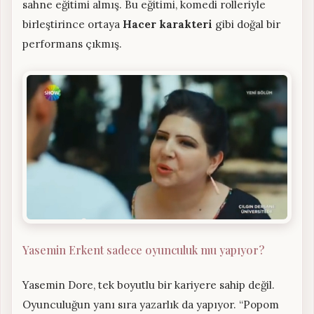
sahne eğitimi almış. Bu eğitimi, komedi rolleriyle
birleştirince ortaya
Hacer karakteri
gibi doğal bir
performans çıkmış.
Yasemin Erkent sadece oyunculuk mu yapıyor?
Yasemin Dore, tek boyutlu bir kariyere sahip değil.
Oyunculuğun yanı sıra yazarlık da yapıyor. “Popom