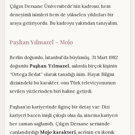
Çılgın Dersane Üniversitede’nin kadrosu, hem
deneyimli isimleri hem de yükselen yıldızları bir
araya getiriyordu. Bu kadroyu yakından tanıyalım.
Paşhan Yılmazel – Mojo
Berlin doğumlu, İstanbul’da büyümüş. 31 Mart 1982
doğumlu
Paşhan Yılmazel
, aslında birçok kişinin
“Ortega Sedat” olarak tanıdığı isim. Hayat Bilgisi
dizisindeki bu karakter, onu Türk televizyonunun
sevilen yüzlerinden biri haline getirdi.
Paşhan’ın kariyerinde ilginç bir detay var: Dizi
kariyeri bazen inişli çıkışlı olsa da, sinema kariyeri
her zaman sağlamdı. Çılgın Dersane serisinde
canlandırdığı
Mojo karakteri
, serinin en ikonik