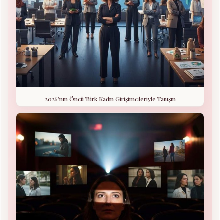
2026’nın Öncü Türk Kadın Girişimcileriyle Tanışın