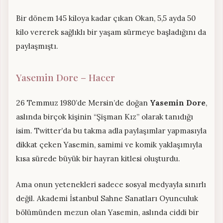
Bir dönem 145 kiloya kadar çıkan Okan, 5,5 ayda 50
kilo vererek sağlıklı bir yaşam sürmeye başladığını da
paylaşmıştı.
Yasemin Dore – Hacer
26 Temmuz 1980’de Mersin’de doğan
Yasemin Dore
,
aslında birçok kişinin “Şişman Kız” olarak tanıdığı
isim. Twitter’da bu takma adla paylaşımlar yapmasıyla
dikkat çeken Yasemin, samimi ve komik yaklaşımıyla
kısa sürede büyük bir hayran kitlesi oluşturdu.
Ama onun yetenekleri sadece sosyal medyayla sınırlı
değil. Akademi İstanbul Sahne Sanatları Oyunculuk
bölümünden mezun olan Yasemin, aslında ciddi bir