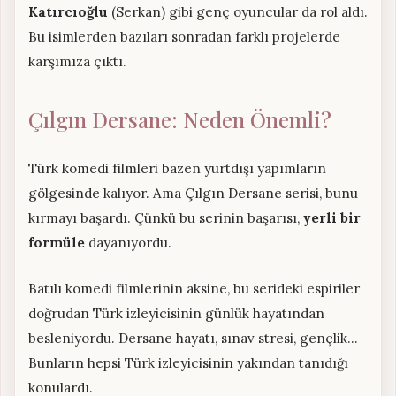
Katırcıoğlu
(Serkan) gibi genç oyuncular da rol aldı.
Bu isimlerden bazıları sonradan farklı projelerde
karşımıza çıktı.
Çılgın Dersane: Neden Önemli?
Türk komedi filmleri bazen yurtdışı yapımların
gölgesinde kalıyor. Ama Çılgın Dersane serisi, bunu
kırmayı başardı. Çünkü bu serinin başarısı,
yerli bir
formüle
dayanıyordu.
Batılı komedi filmlerinin aksine, bu serideki espiriler
doğrudan Türk izleyicisinin günlük hayatından
besleniyordu. Dersane hayatı, sınav stresi, gençlik…
Bunların hepsi Türk izleyicisinin yakından tanıdığı
konulardı.