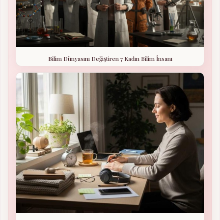
Bilim Dünyasını Değiştiren 7 Kadın Bilim İnsanı