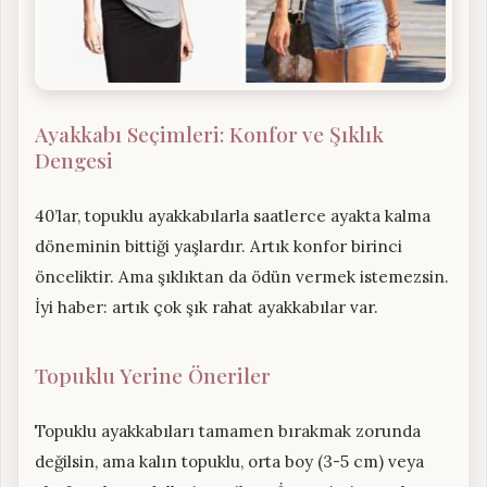
Ayakkabı Seçimleri: Konfor ve Şıklık
Dengesi
40’lar, topuklu ayakkabılarla saatlerce ayakta kalma
döneminin bittiği yaşlardır. Artık konfor birinci
önceliktir. Ama şıklıktan da ödün vermek istemezsin.
İyi haber: artık çok şık rahat ayakkabılar var.
Topuklu Yerine Öneriler
Topuklu ayakkabıları tamamen bırakmak zorunda
değilsin, ama kalın topuklu, orta boy (3-5 cm) veya