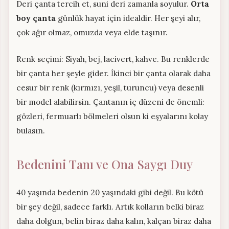
Deri çanta tercih et, suni deri zamanla soyulur.
Orta
boy çanta
günlük hayat için idealdir. Her şeyi alır,
çok ağır olmaz, omuzda veya elde taşınır.
Renk seçimi: Siyah, bej, lacivert, kahve. Bu renklerde
bir çanta her şeyle gider. İkinci bir çanta olarak daha
cesur bir renk (kırmızı, yeşil, turuncu) veya desenli
bir model alabilirsin. Çantanın iç düzeni de önemli:
gözleri, fermuarlı bölmeleri olsun ki eşyalarını kolay
bulasın.
Bedenini Tanı ve Ona Saygı Duy
40 yaşında bedenin 20 yaşındaki gibi değil. Bu kötü
bir şey değil, sadece farklı. Artık kolların belki biraz
daha dolgun, belin biraz daha kalın, kalçan biraz daha