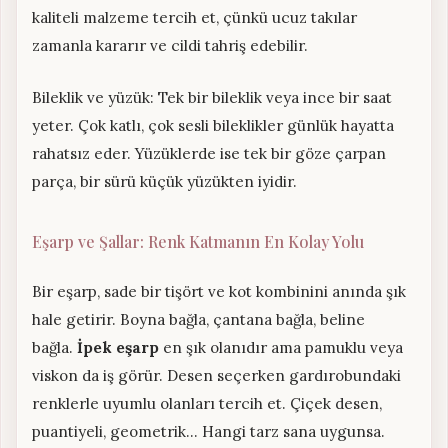
kaliteli malzeme tercih et, çünkü ucuz takılar
zamanla kararır ve cildi tahriş edebilir.
Bileklik ve yüzük: Tek bir bileklik veya ince bir saat
yeter. Çok katlı, çok sesli bileklikler günlük hayatta
rahatsız eder. Yüzüklerde ise tek bir göze çarpan
parça, bir sürü küçük yüzükten iyidir.
Eşarp ve Şallar: Renk Katmanın En Kolay Yolu
Bir eşarp, sade bir tişört ve kot kombinini anında şık
hale getirir. Boyna bağla, çantana bağla, beline
bağla.
İpek eşarp
en şık olanıdır ama pamuklu veya
viskon da iş görür. Desen seçerken gardırobundaki
renklerle uyumlu olanları tercih et. Çiçek desen,
puantiyeli, geometrik… Hangi tarz sana uygunsa.