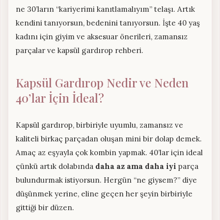
ne 30’ların “kariyerimi kanıtlamalıyım” telaşı. Artık
kendini tanıyorsun, bedenini tanıyorsun. İşte 40 yaş
kadını için giyim ve aksesuar önerileri, zamansız
parçalar ve kapsül gardırop rehberi.
Kapsül Gardırop Nedir ve Neden
40’lar İçin İdeal?
Kapsül gardırop, birbiriyle uyumlu, zamansız ve
kaliteli birkaç parçadan oluşan mini bir dolap demek.
Amaç az eşyayla çok kombin yapmak. 40’lar için ideal
çünkü artık dolabında
daha az ama daha iyi
parça
bulundurmak istiyorsun. Hergün “ne giysem?” diye
düşünmek yerine, eline geçen her şeyin birbiriyle
gittiği bir düzen.