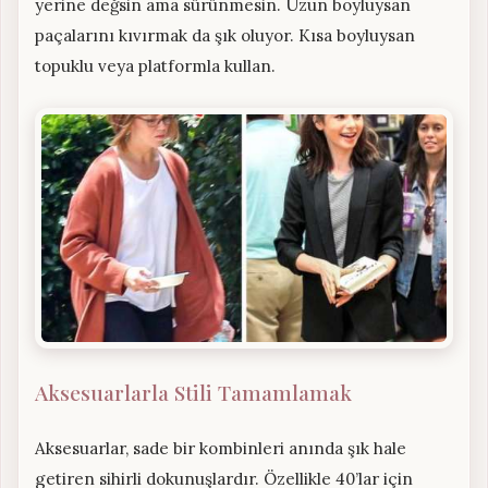
yerine değsin ama sürünmesin. Uzun boyluysan
paçalarını kıvırmak da şık oluyor. Kısa boyluysan
topuklu veya platformla kullan.
Aksesuarlarla Stili Tamamlamak
Aksesuarlar, sade bir kombinleri anında şık hale
getiren sihirli dokunuşlardır. Özellikle 40’lar için