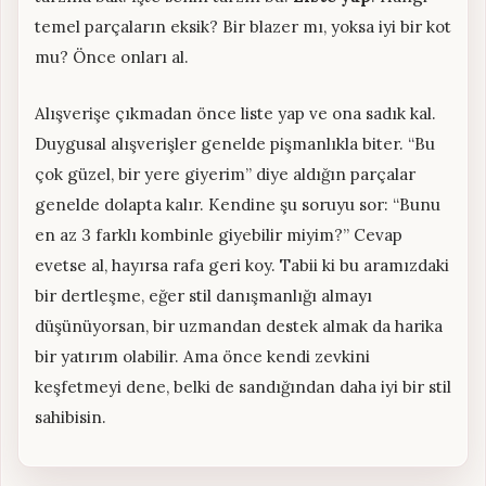
temel parçaların eksik? Bir blazer mı, yoksa iyi bir kot
mu? Önce onları al.
Alışverişe çıkmadan önce liste yap ve ona sadık kal.
Duygusal alışverişler genelde pişmanlıkla biter. “Bu
çok güzel, bir yere giyerim” diye aldığın parçalar
genelde dolapta kalır. Kendine şu soruyu sor: “Bunu
en az 3 farklı kombinle giyebilir miyim?” Cevap
evetse al, hayırsa rafa geri koy. Tabii ki bu aramızdaki
bir dertleşme, eğer stil danışmanlığı almayı
düşünüyorsan, bir uzmandan destek almak da harika
bir yatırım olabilir. Ama önce kendi zevkini
keşfetmeyi dene, belki de sandığından daha iyi bir stil
sahibisin.