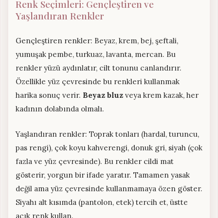
Renk Seçimleri: Gençleştiren ve
Yaşlandıran Renkler
Gençleştiren renkler: Beyaz, krem, bej, şeftali,
yumuşak pembe, turkuaz, lavanta, mercan. Bu
renkler yüzü aydınlatır, cilt tonunu canlandırır.
Özellikle yüz çevresinde bu renkleri kullanmak
harika sonuç verir.
Beyaz bluz
veya krem kazak, her
kadının dolabında olmalı.
Yaşlandıran renkler: Toprak tonları (hardal, turuncu,
pas rengi), çok koyu kahverengi, donuk gri, siyah (çok
fazla ve yüz çevresinde). Bu renkler cildi mat
gösterir, yorgun bir ifade yaratır. Tamamen yasak
değil ama yüz çevresinde kullanmamaya özen göster.
Siyahı alt kısımda (pantolon, etek) tercih et, üstte
açık renk kullan.