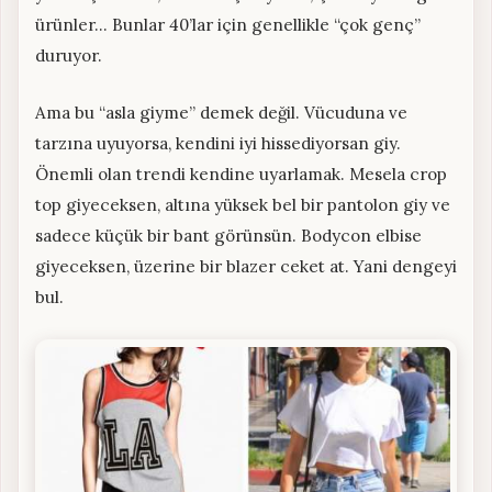
ürünler… Bunlar 40’lar için genellikle “çok genç”
duruyor.
Ama bu “asla giyme” demek değil. Vücuduna ve
tarzına uyuyorsa, kendini iyi hissediyorsan giy.
Önemli olan trendi kendine uyarlamak. Mesela crop
top giyeceksen, altına yüksek bel bir pantolon giy ve
sadece küçük bir bant görünsün. Bodycon elbise
giyeceksen, üzerine bir blazer ceket at. Yani dengeyi
bul.