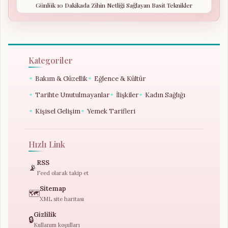
Günlük 10 Dakikada Zihin Netliği Sağlayan Basit Teknikler
Kategoriler
Bakım & Güzellik
Eğlence & Kültür
✦
✦
Tarihte Unutulmayanlar
İlişkiler
Kadın Sağlığı
✦
✦
✦
Kişisel Gelişim
Yemek Tarifleri
✦
✦
Hızlı Link
RSS
📡
Feed olarak takip et
Sitemap
🗺️
XML site haritası
Gizlilik
🔒
Kullanım koşulları