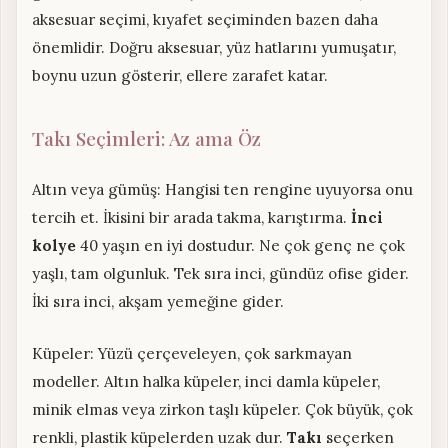
aksesuar seçimi, kıyafet seçiminden bazen daha
önemlidir. Doğru aksesuar, yüz hatlarını yumuşatır,
boynu uzun gösterir, ellere zarafet katar.
Takı Seçimleri: Az ama Öz
Altın veya gümüş: Hangisi ten rengine uyuyorsa onu
tercih et. İkisini bir arada takma, karıştırma.
İnci
kolye
40 yaşın en iyi dostudur. Ne çok genç ne çok
yaşlı, tam olgunluk. Tek sıra inci, gündüz ofise gider.
İki sıra inci, akşam yemeğine gider.
Küpeler: Yüzü çerçeveleyen, çok sarkmayan
modeller. Altın halka küpeler, inci damla küpeler,
minik elmas veya zirkon taşlı küpeler. Çok büyük, çok
renkli, plastik küpelerden uzak dur.
Takı
seçerken