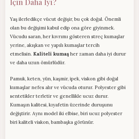
İçin Daha İyi?
Yaş ilerledikçe vücut değişir, bu çok doğal. Önemli
olan bu değişimi kabul edip ona göre giyinmek.
Vücudu saran, her kıvrımı gösteren streç kumaşlar
yerine, akışkan ve yapılı kumaşlar tercih
etmelisin.
Kaliteli kumaş
her zaman daha iyi durur
ve daha uzun ömürlüdür.
Pamuk, keten, yün, kaşmir, ipek, viskon gibi doğal
kumaşlar nefes alır ve vücuda oturur. Polyester gibi
sentetikler terletir ve genellikle ucuz durur.
Kumaşın kalitesi, kıyafetin üzerinde duruşunu
değiştirir. Aynı model iki elbise, biri ucuz polyester
biri kaliteli viskon, bambaşka görünür.