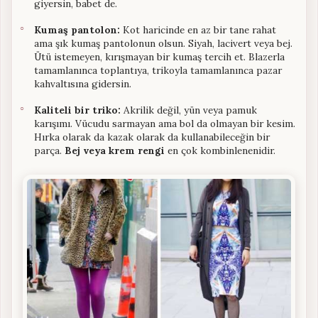
giyersin, babet de.
Kumaş pantolon:
Kot haricinde en az bir tane rahat
ama şık kumaş pantolonun olsun. Siyah, lacivert veya bej.
Ütü istemeyen, kırışmayan bir kumaş tercih et. Blazerla
tamamlanınca toplantıya, trikoyla tamamlanınca pazar
kahvaltısına gidersin.
Kaliteli bir triko:
Akrilik değil, yün veya pamuk
karışımı. Vücudu sarmayan ama bol da olmayan bir kesim.
Hırka olarak da kazak olarak da kullanabileceğin bir
parça.
Bej veya krem rengi
en çok kombinlenenidir.