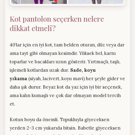
Kot pantolon seçerken nelere
dikkat etmeli?
40’lar için en iyi kot, tam belden oturan, düz veya dar
ama tayt gibi olmayan kesimdir. Yüksek bel, karnı
toparlar ve bacakları uzun gösterir. Yırtmaçlı, taşlı,
işlemeli kotlardan uzak dur.
Sade, koyu
yıkama
(siyah, lacivert, koyu mavi) her şeyle gider ve
daha şık durur. Beyaz kot da yaz için iyi bir seçenek,
ama kalın kumaşlı ve çok dar olmayan model tercih
et.
Kotun boyu da önemli. Topukluyla giyeceksen
yerden 2-3 cm yukarıda bitsin. Babetle giyeceksen