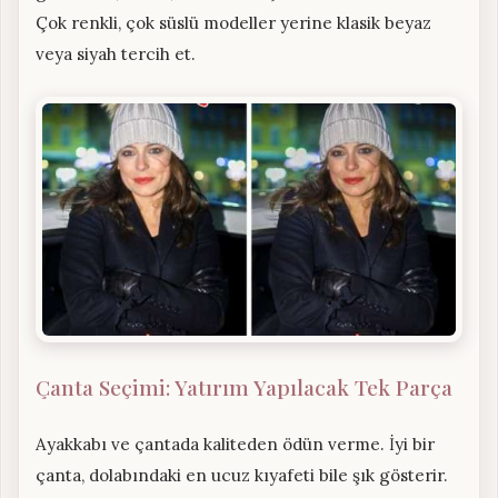
Çok renkli, çok süslü modeller yerine klasik beyaz
veya siyah tercih et.
Çanta Seçimi: Yatırım Yapılacak Tek Parça
Ayakkabı ve çantada kaliteden ödün verme. İyi bir
çanta, dolabındaki en ucuz kıyafeti bile şık gösterir.