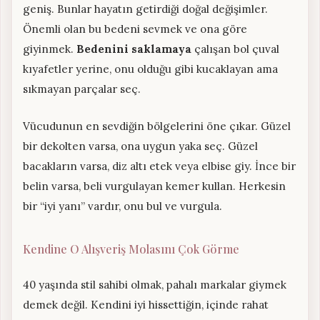
geniş. Bunlar hayatın getirdiği doğal değişimler.
Önemli olan bu bedeni sevmek ve ona göre
giyinmek.
Bedenini saklamaya
çalışan bol çuval
kıyafetler yerine, onu olduğu gibi kucaklayan ama
sıkmayan parçalar seç.
Vücudunun en sevdiğin bölgelerini öne çıkar. Güzel
bir dekolten varsa, ona uygun yaka seç. Güzel
bacakların varsa, diz altı etek veya elbise giy. İnce bir
belin varsa, beli vurgulayan kemer kullan. Herkesin
bir “iyi yanı” vardır, onu bul ve vurgula.
Kendine O Alışveriş Molasını Çok Görme
40 yaşında stil sahibi olmak, pahalı markalar giymek
demek değil. Kendini iyi hissettiğin, içinde rahat