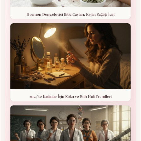
Hormon Dengeleyici Bitki Çayları: Kadın Sağlığı İçin
2025’te Kadınlar İçin Koku ve Ruh Hali Trendleri